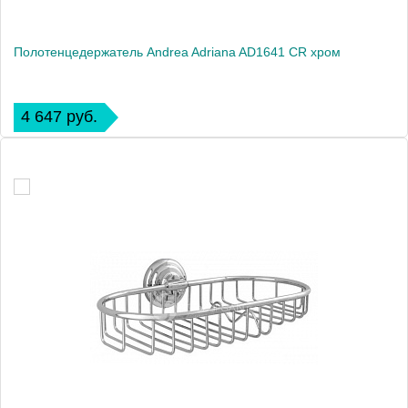
Полотенцедержатель Andrea Adriana AD1641 CR хром
4 647 руб.