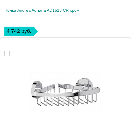
Полка Andrea Adriana AD1613 CR хром
4 742 руб.