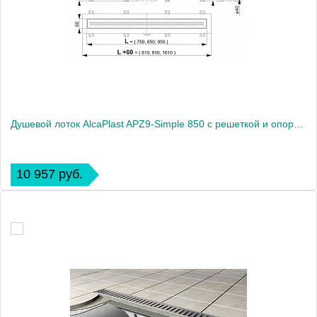
Душевой лоток AlcaPlast APZ9-Simple 850 с решеткой и опорами
10 957 руб.