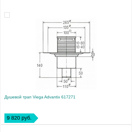
Душевой трап Viega Advantix 617271
9 820 руб.