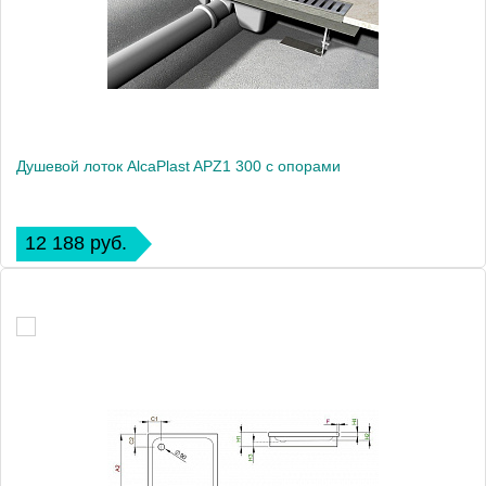
Душевой лоток AlcaPlast APZ1 300 с опорами
12 188 руб.