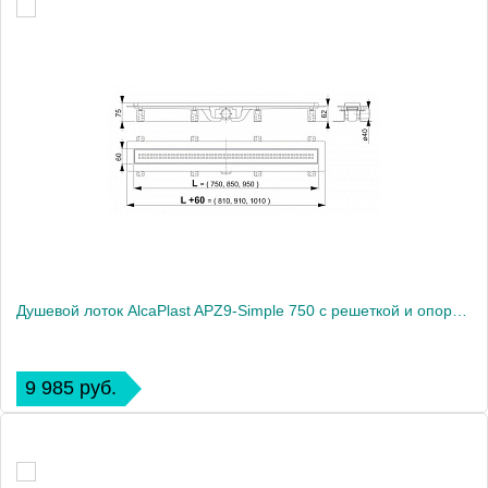
Душевой лоток AlcaPlast APZ9-Simple 750 с решеткой и опорами
9 985 руб.