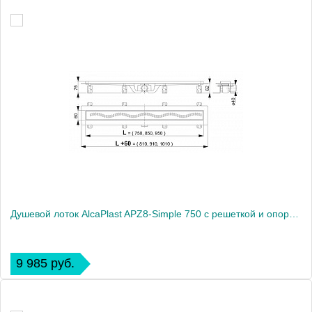
Душевой лоток AlcaPlast APZ8-Simple 750 с решеткой и опорами
9 985 руб.