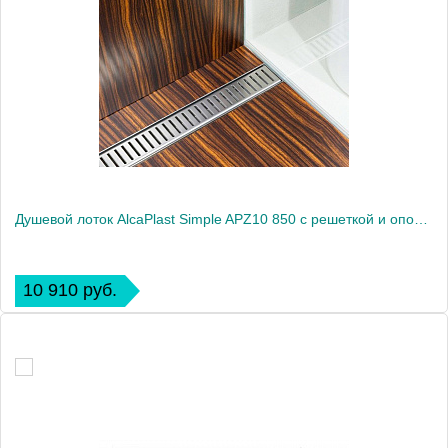
Душевой лоток AlcaPlast Simple APZ10 850 с решеткой и опорами
10 910 руб.