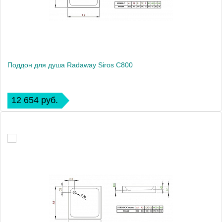
Поддон для душа Radaway Siros C800
12 654 руб.