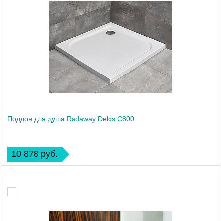
Поддон для душа Radaway Delos C800
10 878 руб.