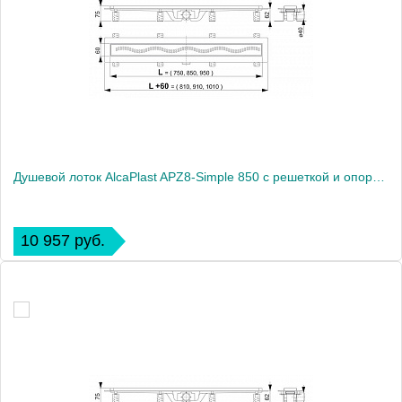
Душевой лоток AlcaPlast APZ8-Simple 850 с решеткой и опорами
10 957 руб.