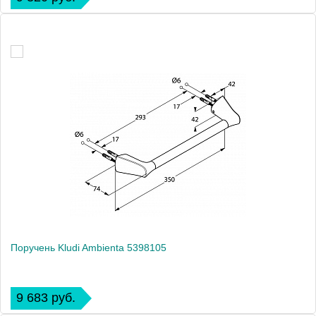
Поручень Kludi Ambienta 5398105
9 683 руб.