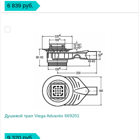
6 839 руб.
Душевой трап Viega Advantix 669201
9 320 руб.