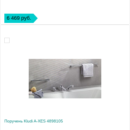
6 469 руб.
Поручень Kludi A-XES 4898105