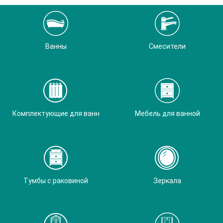
Ванны
Смесители
Комплектующие для ванн
Мебель для ванной
Тумбы с раковиной
Зеркала