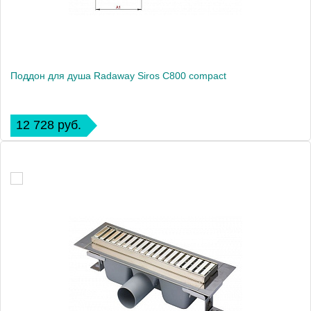
Поддон для душа Radaway Siros С800 compact
12 728 руб.