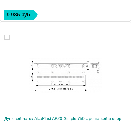
9 985 руб.
Душевой лоток AlcaPlast APZ9-Simple 750 с решеткой и опорами