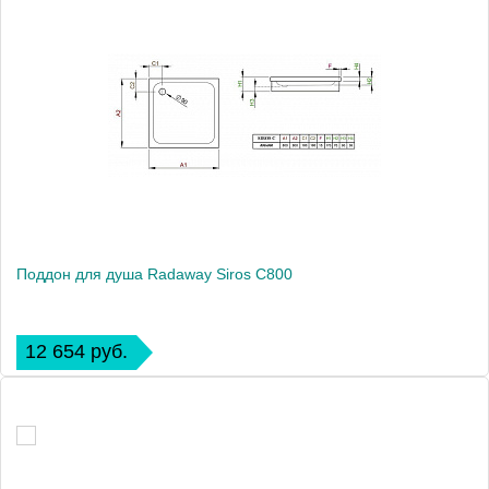
Поддон для душа Radaway Siros C800
12 654 руб.