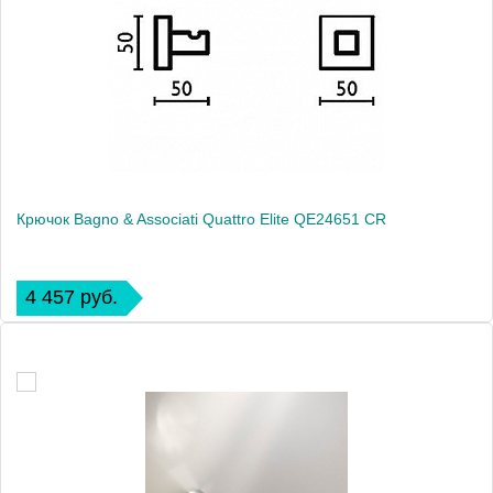
Крючок Bagno & Associati Quattro Elite QE24651 CR
4 457 руб.