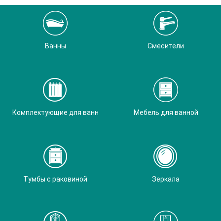
Ванны
Смесители
Комплектующие для ванн
Мебель для ванной
Тумбы с раковиной
Зеркала