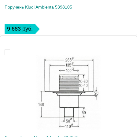
Поручень Kludi Ambienta 5398105
9 683 руб.