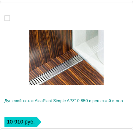
Душевой лоток AlcaPlast Simple APZ10 850 с решеткой и опорами
10 910 руб.