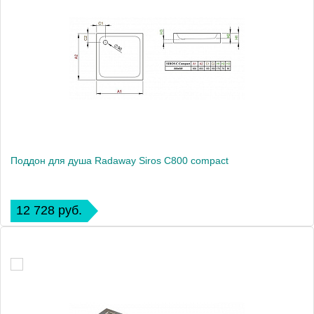
Поддон для душа Radaway Siros С800 compact
12 728 руб.