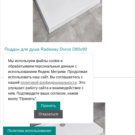
Поддон для душа Radaway Doros D80x90
Мы используем файлы сookie и
обрабатываем персональные данные с
17 545 руб.
использованием Яндекс Метрики. Продолжая
использовать наш сайт, Вы соглашаетесь с
нашей
политикой конфиденциальности
. Это
улучшает работу сайта и взаимодействие с
ним. Подтвердите ваше согласие, нажав
кнопу "Принять".
Принять
Отказаться
Политика использования