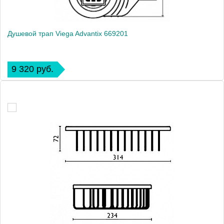
Душевой трап Viega Advantix 669201
9 320 руб.