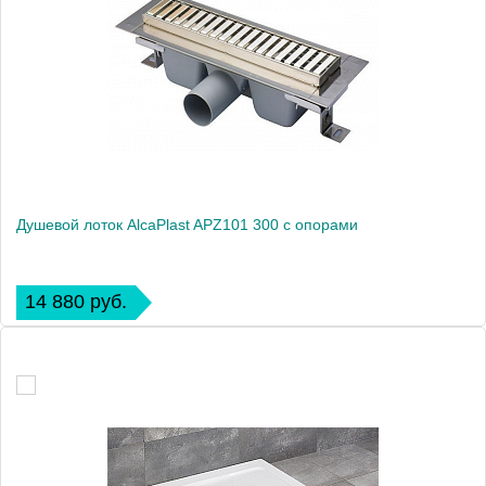
Душевой лоток AlcaPlast APZ101 300 с опорами
14 880 руб.