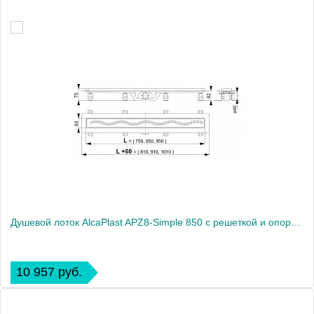
Душевой лоток AlcaPlast APZ8-Simple 850 с решеткой и опорами
10 957 руб.