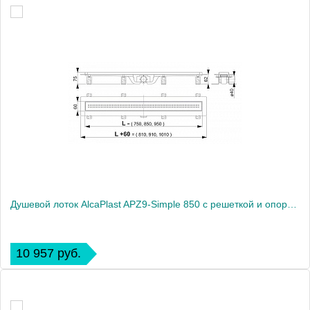
Душевой лоток AlcaPlast APZ9-Simple 850 с решеткой и опорами
10 957 руб.