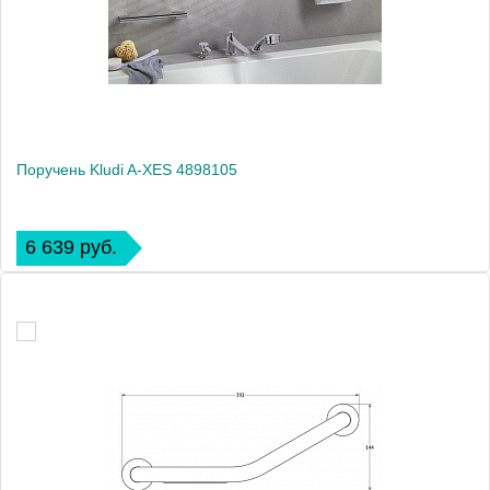
Поручень Kludi A-XES 4898105
6 639 руб.