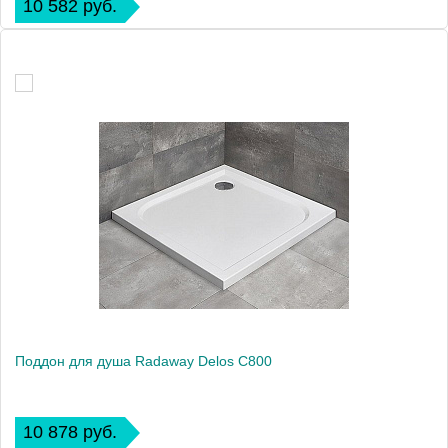
10 582 руб.
Поддон для душа Radaway Delos C800
10 878 руб.