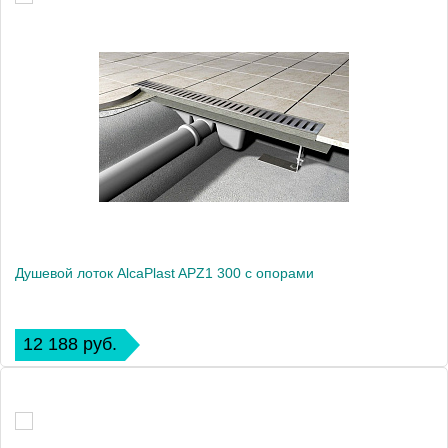
Душевой лоток AlcaPlast APZ1 300 с опорами
12 188 руб.