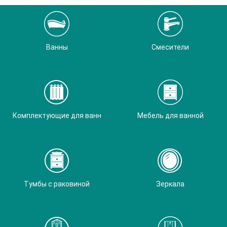
Ванны
Смесители
Комплектующие для ванн
Мебель для ванной
Тумбы с раковиной
Зеркала