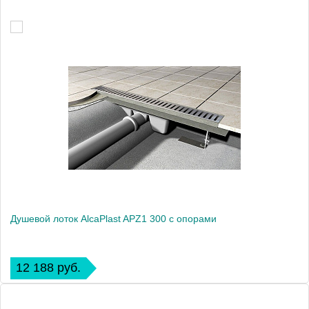
Душевой лоток AlcaPlast APZ1 300 с опорами
12 188 руб.