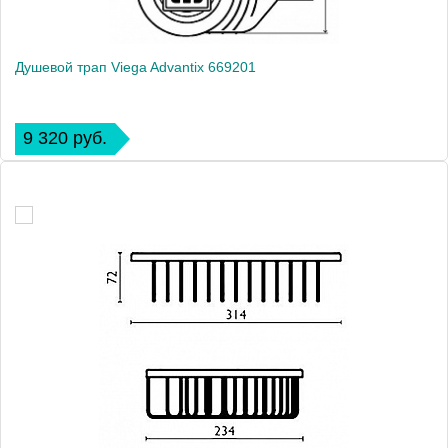
Душевой трап Viega Advantix 669201
9 320 руб.