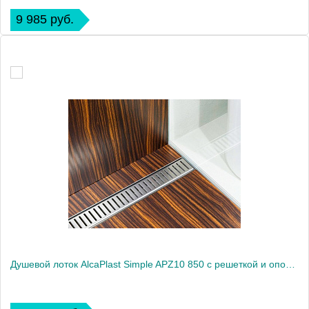
9 985 руб.
Душевой лоток AlcaPlast Simple APZ10 850 с решеткой и опорами