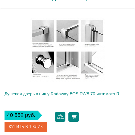
Душевая дверь в нишу Radaway EOS DWB 70 интимато R
40 552 руб.
КУПИТЬ В 1 КЛИК