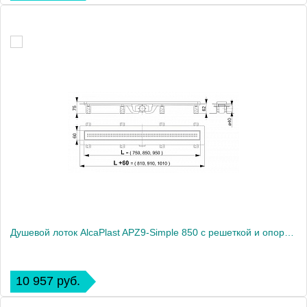
Душевой лоток AlcaPlast APZ9-Simple 850 с решеткой и опорами
10 957 руб.