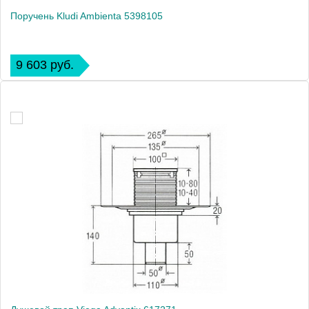
Поручень Kludi Ambienta 5398105
9 603 руб.