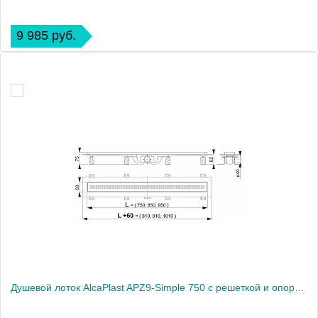
9 985 руб.
Душевой лоток AlcaPlast APZ9-Simple 750 с решеткой и опорами