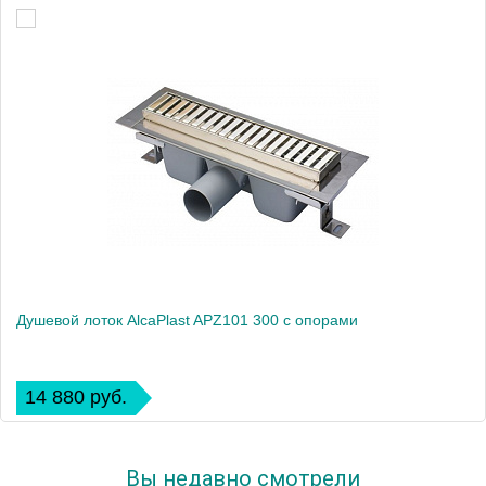
Душевой лоток AlcaPlast APZ101 300 с опорами
14 880 руб.
Вы недавно смотрели