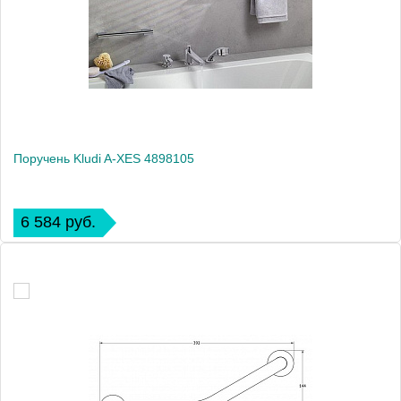
Поручень Kludi A-XES 4898105
6 584 руб.