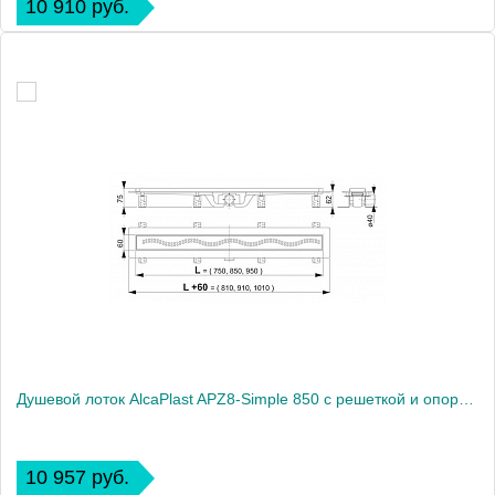
10 910 руб.
Душевой лоток AlcaPlast APZ8-Simple 850 с решеткой и опорами
10 957 руб.