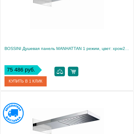
BOSSINI Душевая панель MANHATTAN 1 режим, цвет: хром2241
75 486 руб.
КУПИТЬ В 1 КЛИК
Артикул
I00575.030
Производитель
Bossini