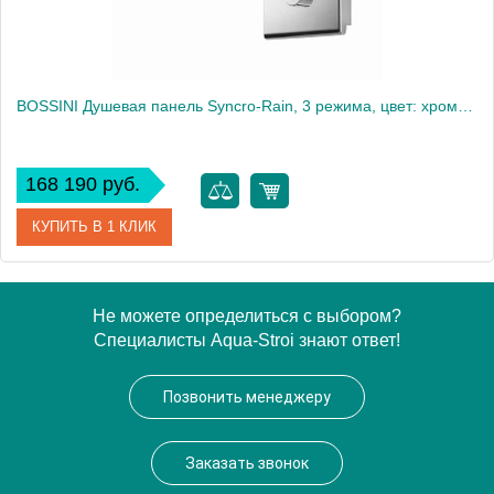
BOSSINI Душевая панель Syncro-Rain, 3 режима, цвет: хром2250
168 190 руб.
КУПИТЬ В 1 КЛИК
Артикул
I00591.030
Не можете определиться с выбором?
Специалисты Aqua-Stroi знают ответ!
Производитель
Bossini
Позвонить менеджеру
Заказать звонок