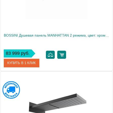
BOSSINI Душевая панель MANHATTAN 2 режима, цвет: хром2241
83 999 руб.
КУПИТЬ В 1 КЛИК
Артикул
I00570.030
Производитель
Bossini