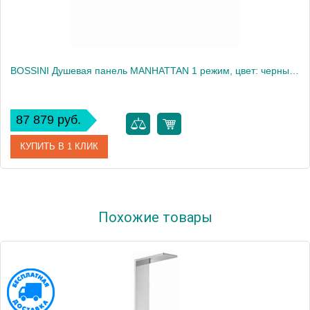
BOSSINI Душевая панель MANHATTAN 1 режим, цвет: черный матовый2241
87 879 руб.
КУПИТЬ В 1 КЛИК
Артикул
I00575.073
Похожие товары
Производитель
Bossini