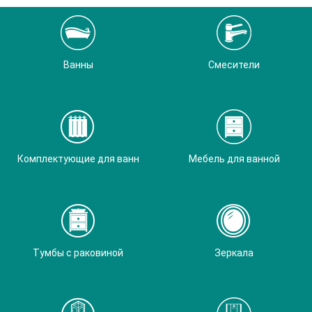
Ванны
Смесители
Комплектующие для ванн
Мебель для ванной
Тумбы с раковиной
Зеркала