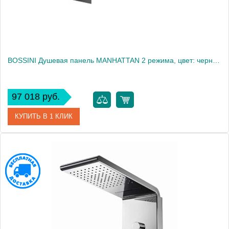
BOSSINI Душевая панель MANHATTAN 2 режима, цвет: черный матовый2241
97 018 руб.
КУПИТЬ В 1 КЛИК
Артикул
I00570.073
Производитель
Bossini