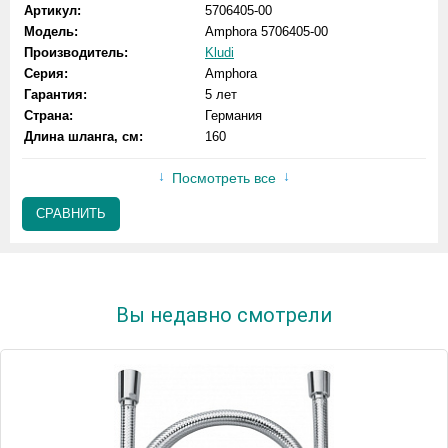
Артикул:
5706405-00
Модель:
Amphora 5706405-00
Производитель:
Kludi
Серия:
Amphora
Гарантия:
5 лет
Страна:
Германия
Длина шланга, см:
160
Посмотреть все
СРАВНИТЬ
Вы недавно смотрели