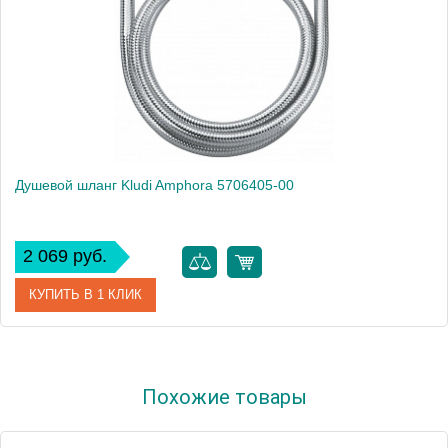
Душевой шланг Kludi Amphora 5706405-00
2 069 руб.
КУПИТЬ В 1 КЛИК
Артикул
5706405-00
Похожие товары
Модель
Amphora 5706405-00
Производитель
Kludi