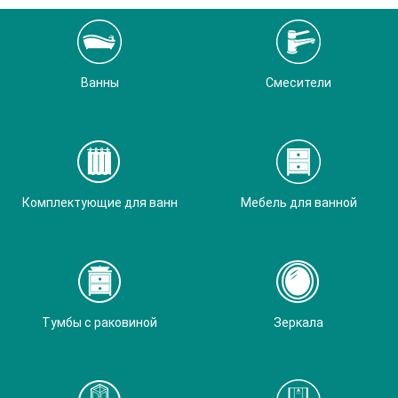
Ванны
Смесители
Комплектующие для ванн
Мебель для ванной
Тумбы с раковиной
Зеркала