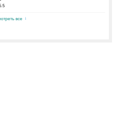
5.5
отреть все