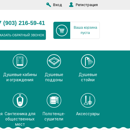
Вход
Регистрация
7 (903) 216-59-41
Ваша корзина
пуста
КАЗАТЬ ОБРАТНЫЙ ЗВОНОК
Душевые кабины
Душевые
Душевые
и ограждения
поддоны
стойки
ая
Сантехника для
Полотенце-
Аксессуары
общественных
сушители
мест