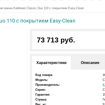
ая ванна Kaldewei Classic Duo 110 с покрытием Easy-Clean
Duo 110 с покрытием Easy-Clean
73 713 руб.
Характеристики
Описание
Код товара
1
Модель:
C
Производитель:
K
Серия:
C
Гарантия:
1
Страна:
Г
Вес, кг:
5