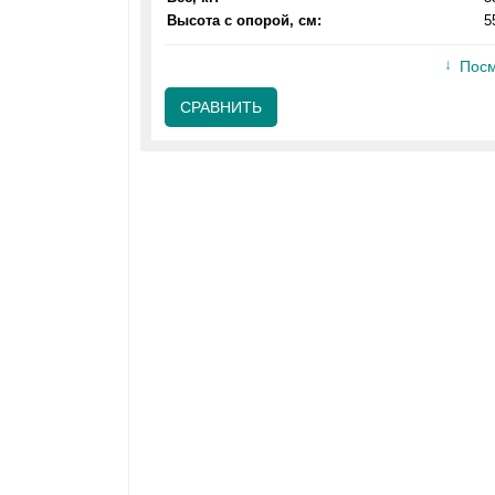
Высота с опорой, см:
5
Посм
СРАВНИТЬ