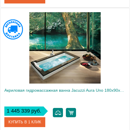
Артикул
944465765
Производитель
Jacuzzi
Акриловая гидромассажная ванна Jacuzzi Aura Uno 180x90x66 см встраиваемая, Sx, смеситель Aura, топ - венге
1 445 339 руб.
КУПИТЬ В 1 КЛИК