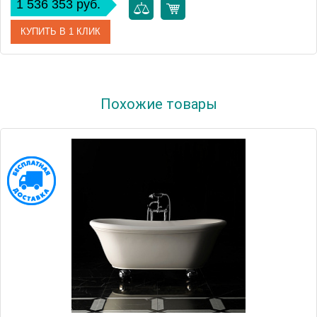
1 536 353 руб.
КУПИТЬ В 1 КЛИК
Артикул
PNAX01BP
Похожие товары
Производитель
Gruppo Treesse