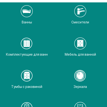
Ванны
Смесители
Комплектующие для ванн
Мебель для ванной
Тумбы с раковиной
Зеркала