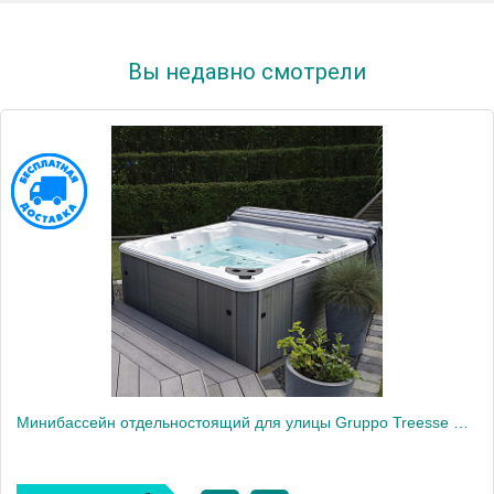
Вы недавно смотрели
Минибассейн отдельностоящий для улицы Gruppo Treesse Naxos 200x200x78 см, цвет: серое дерево