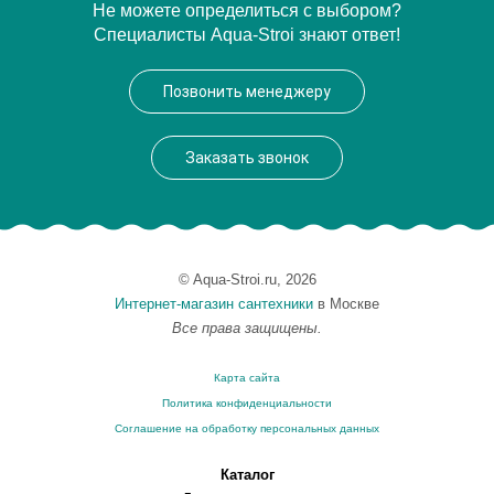
Артикул
DECAPITOLV
Не можете определиться с выбором?
Специалисты Aqua-Stroi знают ответ!
Производитель
DEVON&DEVON
Позвонить менеджеру
Заказать звонок
© Aqua-Stroi.ru, 2026
Интернет-магазин сантехники
в Москве
Все права защищены.
Карта сайта
Политика конфиденциальности
Соглашение на обработку персональных данных
Каталог