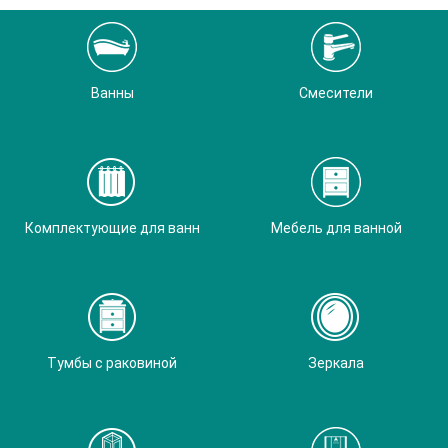
Ванны
Смесители
Комплектующие для ванн
Мебель для ванной
Тумбы с раковиной
Зеркала