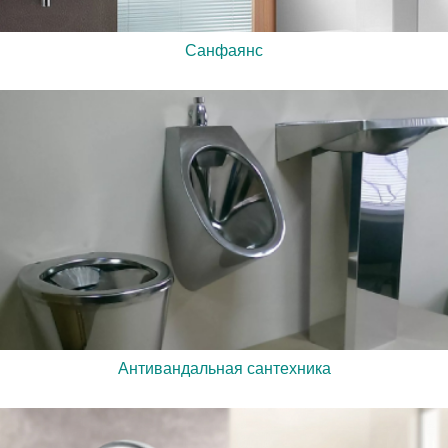
Санфаянс
Антивандальная сантехника