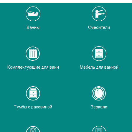
Ванны
Смесители
Комплектующие для ванн
Мебель для ванной
Тумбы с раковиной
Зеркала