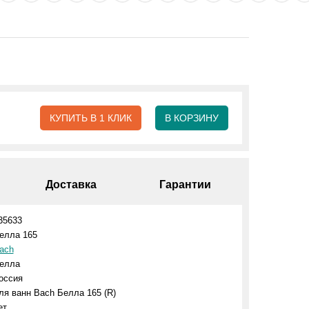
КУПИТЬ В 1 КЛИК
В КОРЗИНУ
Доставка
Гарантии
35633
елла 165
ach
елла
оссия
ля ванн Bach Белла 165 (R)
ет