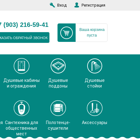
Вход
Регистрация
7 (903) 216-59-41
Ваша корзина
пуста
КАЗАТЬ ОБРАТНЫЙ ЗВОНОК
Душевые кабины
Душевые
Душевые
и ограждения
поддоны
стойки
ая
Сантехника для
Полотенце-
Аксессуары
общественных
сушители
мест