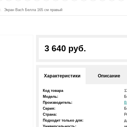
Экран Bach Белла 165 см правый
3 640 руб.
Характеристики
Описание
Код товара
1
Модель:
Б
Производитель:
B
Серия:
Б
Страна:
Р
Подходит только для:
д
Универсальность:
н