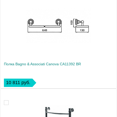
Полка Bagno & Associati Canova CA11392 BR
10 811 руб.