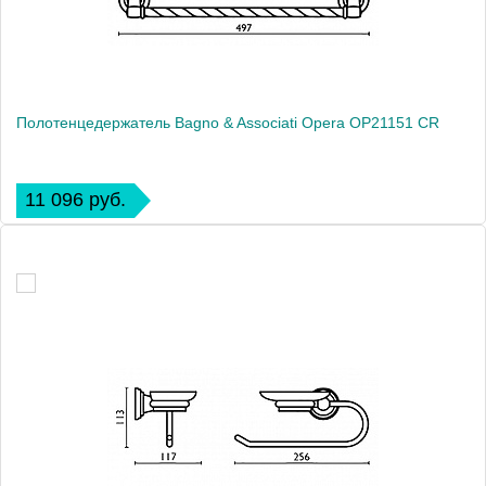
Полотенцедержатель Bagno & Associati Opera OP21151 CR
11 096 руб.