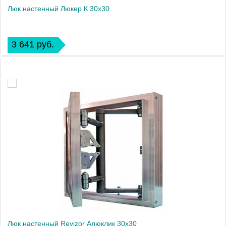
Люк настенный Люкер К 30x30
3 641 руб.
Люк настенный Revizor Алюклик 30x30