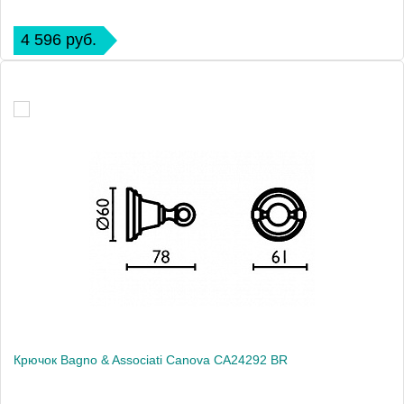
4 596 руб.
Крючок Bagno & Associati Canova CA24292 BR