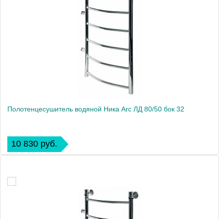
Полотенцесушитель водяной Ника Arc ЛД 80/50 бок 32
10 830 руб.