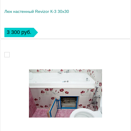
Люк настенный Revizor К-3 30x30
3 300 руб.