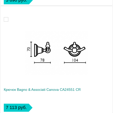
5 690 руб.
Крючок Bagno & Associati Canova CA24551 CR
7 113 руб.