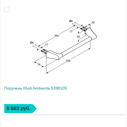
Поручень Kludi Ambienta 5398105
9 683 руб.