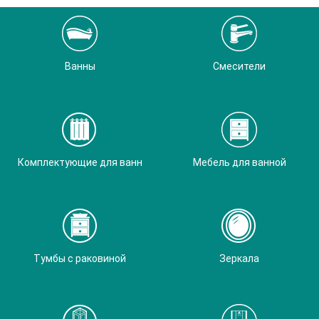
Ванны
Смесители
Комплектующие для ванн
Мебель для ванной
Тумбы с раковиной
Зеркала