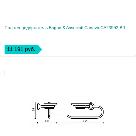
Полотенцедержатель Bagno & Associati Canova CA23992 BR
11 191 руб.