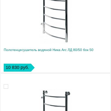
Полотенцесушитель водяной Ника Arc ЛД 80/50 бок 50
10 830 руб.