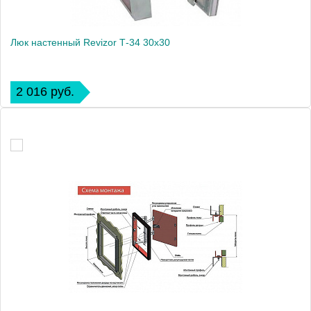
Люк настенный Revizor Т-34 30x30
2 016 руб.