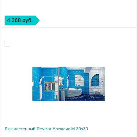
4 368 руб.
Люк настенный Revizor Алюклик-М 30x30