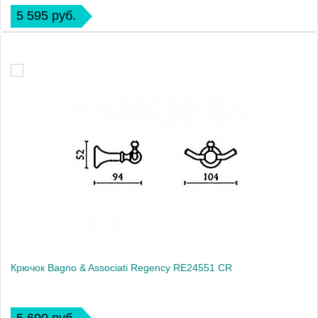
5 595 руб.
Крючок Bagno & Associati Regency RE24551 CR