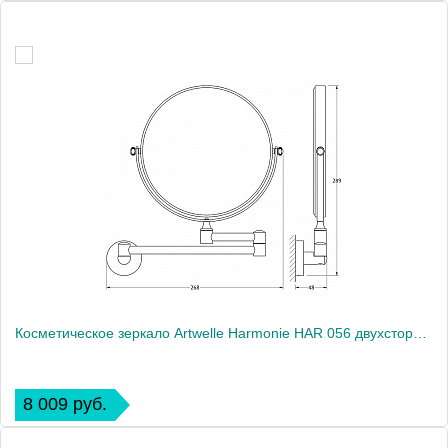
Косметическое зеркало Artwelle Harmonie HAR 056 двухстороннее, x2.5
8 009 руб.