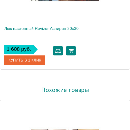
Люк настенный Revizor Аспирин 30x30
1 608 руб.
КУПИТЬ В 1 КЛИК
Артикул
А300300
Похожие товары
Модель
Аспирин
Производитель
Revizor
Высота, см
30.0000