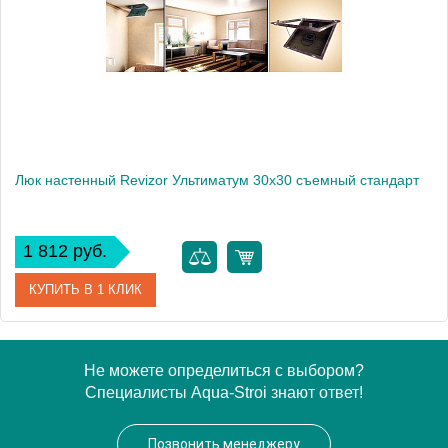
Люк настенный Revizor Ультиматум 30x30 съемный стандарт
1 812 руб.
КУПИТЬ В 1 КЛИК
Артикул
УМС300300
Не можете определиться с выбором?
Специалисты Aqua-Stroi знают ответ!
Модель
Ультиматум
Производитель
Revizor
Позвонить менеджеру