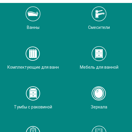
Ванны
Смесители
Комплектующие для ванн
Мебель для ванной
Тумбы с раковиной
Зеркала