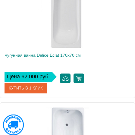
Высота, см
42
Чугунная ванна Delice Eclat 170х70 см
Цена 62 000 руб.
КУПИТЬ В 1 КЛИК
Артикул
DLR230613
Модель
Continental
Производитель
Delice