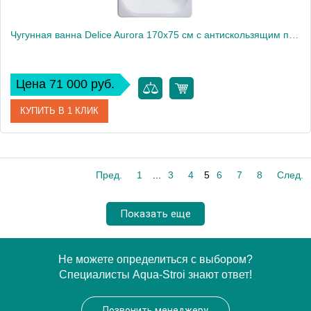
Чугунная ванна Delice Aurora 170x75 см с антискользящим покрытием
Цена 71 000 руб.
КУПИТЬ В 1 КЛИК
Артикул
DLR230606-AS
Пред.
1
...
3
4
5
6
7
8
След.
Модель
Aurora
Производитель
Delice
Показать еще
Высота, см
46
Не можете определиться с выбором?
Специалисты Aqua-Stroi знают ответ!
Позвонить менеджеру