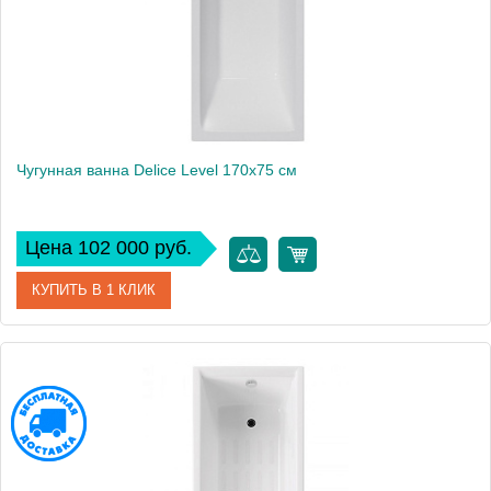
Чугунная ванна Delice Level 170х75 см
Цена 102 000 руб.
КУПИТЬ В 1 КЛИК
Артикул
DLR230602
Модель
Level
Производитель
Delice
Высота, см
43