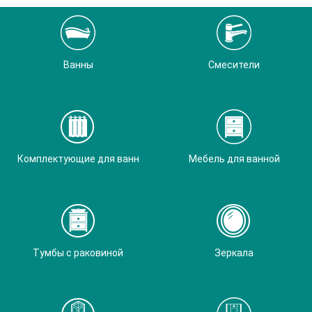
Ванны
Смесители
Комплектующие для ванн
Мебель для ванной
Тумбы с раковиной
Зеркала