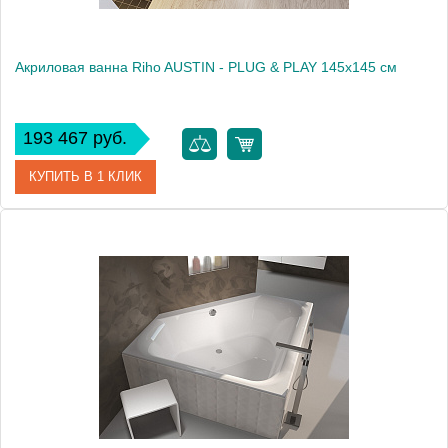
Акриловая ванна Riho AUSTIN - PLUG & PLAY 145x145 см
193 467 руб.
КУПИТЬ В 1 КЛИК
Артикул
BD7600500000000
Модель
AUSTIN - PLUG & PLAY
Производитель
RIHO
Вес, кг
43