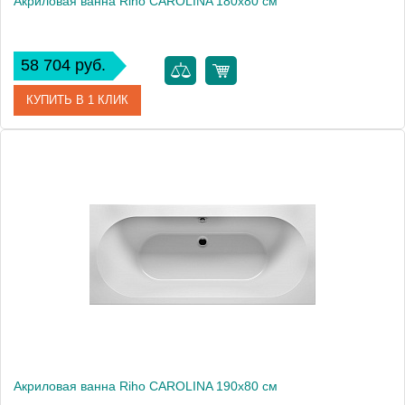
Акриловая ванна Riho CAROLINA 180x80 см
58 704 руб.
КУПИТЬ В 1 КЛИК
Артикул
BB5400500000000
Модель
CAROLINA 180
Производитель
RIHO
Аэромассаж
установка по желанию
Вес, кг
28
Акриловая ванна Riho CAROLINA 190x80 см