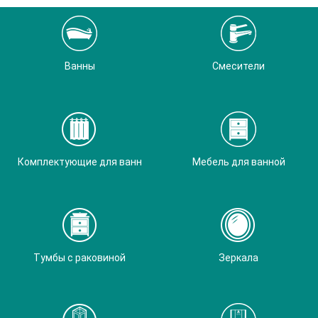
Ванны
Смесители
Комплектующие для ванн
Мебель для ванной
Тумбы с раковиной
Зеркала