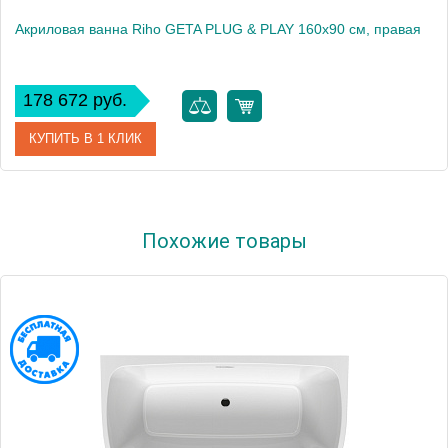
Акриловая ванна Riho GETA PLUG & PLAY 160x90 см, правая
178 672 руб.
КУПИТЬ В 1 КЛИК
Артикул
BD4600500000000
Похожие товары
Модель
GETA 160 RIGHT - PLUG & PLAY
Производитель
RIHO
Вес, кг
0