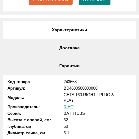
Характеристики
Доставка
Гарантии
Код товара
243668
Артикул:
BD4600500000000
GETA 160 RIGHT - PLUG &
Модель:
PLAY
Производитель:
RIHO
Серия:
BATHTUBS
Высота с опорой, см:
62
Глубина, см:
50
Диаметр слива, см:
5.1