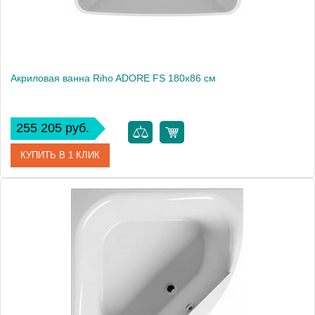
Акриловая ванна Riho ADORE FS 180x86 см
255 205 руб.
КУПИТЬ В 1 КЛИК
Артикул
BD0400500000000
Модель
ADORE FS 180x86
Производитель
RIHO
Вес, кг
48