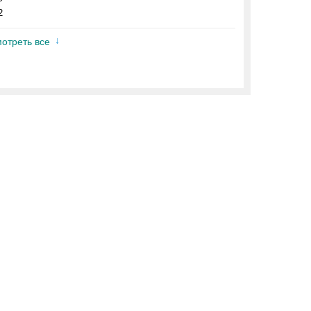
2
отреть все