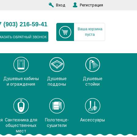
Вход
Регистрация
7 (903) 216-59-41
Ваша корзина
пуста
КАЗАТЬ ОБРАТНЫЙ ЗВОНОК
Душевые кабины
Душевые
Душевые
и ограждения
поддоны
стойки
ая
Сантехника для
Полотенце-
Аксессуары
общественных
сушители
мест