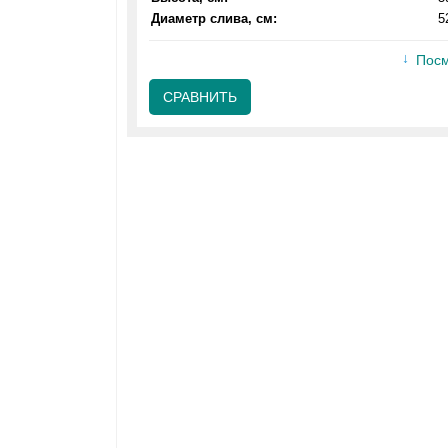
Диаметр слива, см:
5
Посм
СРАВНИТЬ