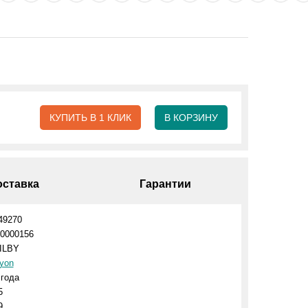
КУПИТЬ В 1 КЛИК
В КОРЗИНУ
оставка
Гарантии
49270
0000156
ILBY
yon
 года
5
9