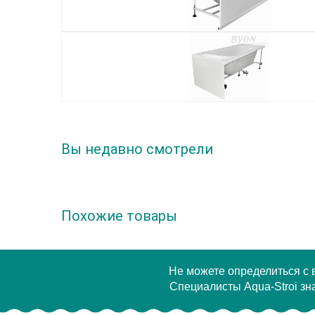
Вы недавно смотрели
Похожие товары
Не можете определиться с
Специалисты Aqua-Stroi зна