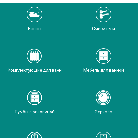
Ванны
Смесители
Комплектующие для ванн
Мебель для ванной
Тумбы с раковиной
Зеркала