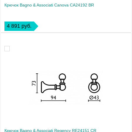
Крючок Bagno & Associati Canova CA24192 BR
4 891 руб.
Крючок Bagno & Associati Regency RE24151 CR