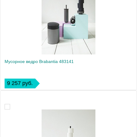
Мусорное ведро Brabantia 483141
9 257 руб.