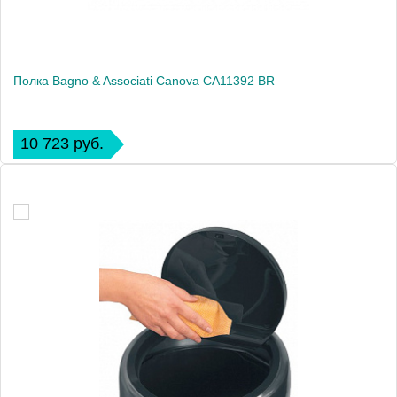
Полка Bagno & Associati Canova CA11392 BR
10 723 руб.