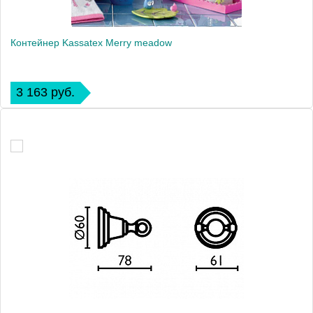
Контейнер Kassatex Merry meadow
3 163 руб.