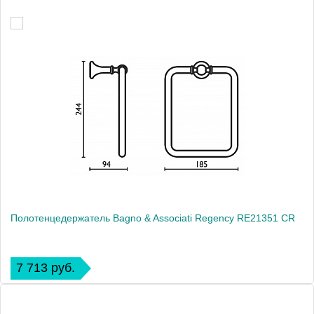
Полотенцедержатель Bagno & Associati Regency RE21351 CR
7 713 руб.