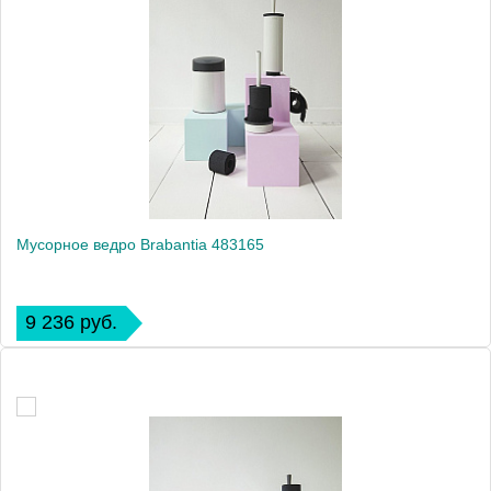
Мусорное ведро Brabantia 483165
9 236 руб.