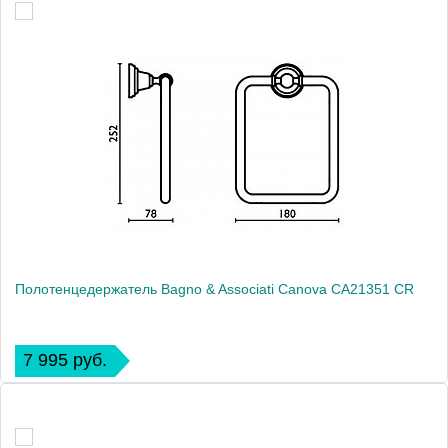
Полотенцедержатель Bagno & Associati Canova CA21351 CR
7 995 руб.