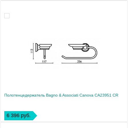
Полотенцедержатель Bagno & Associati Canova CA23951 CR
6 396 руб.