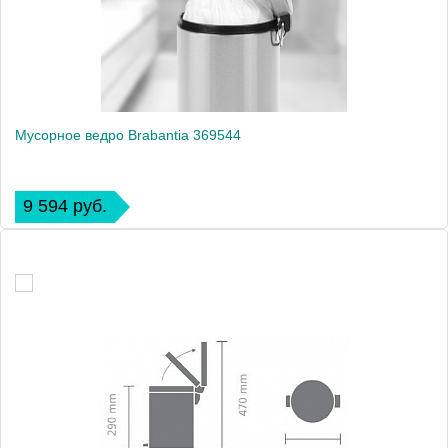
Мусорное ведро Brabantia 369544
9 594 руб.