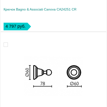
Крючок Bagno & Associati Canova CA24251 CR
4 797 руб.