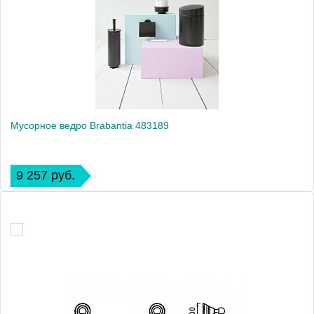
Мусорное ведро Brabantia 483189
9 257 руб.