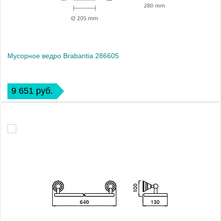
Мусорное ведро Brabantia 286605
9 651 руб.