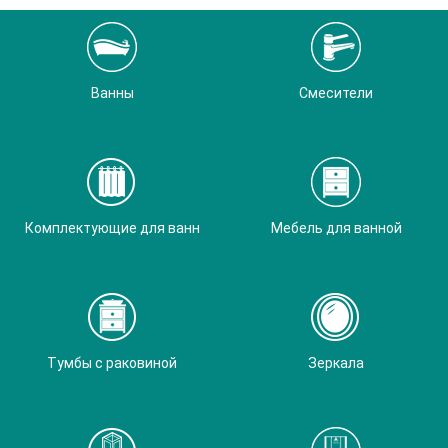
Ванны
Смесители
Комплектующие для ванн
Мебель для ванной
Тумбы с раковиной
Зеркала