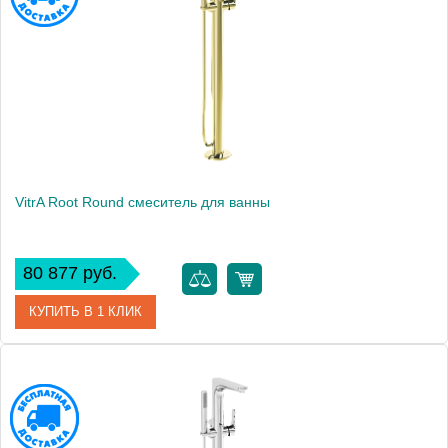
VitrA Root Round смеситель для ванны
80 877 руб.
КУПИТЬ В 1 КЛИК
Артикул
A4274123EXP
Производитель
Vitra