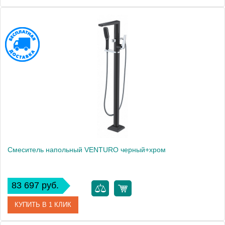
Артикул
389-B
Производитель
Boheme
Высота, мм
1010
Смеситель напольный VENTURO черный+хром
83 697 руб.
КУПИТЬ В 1 КЛИК