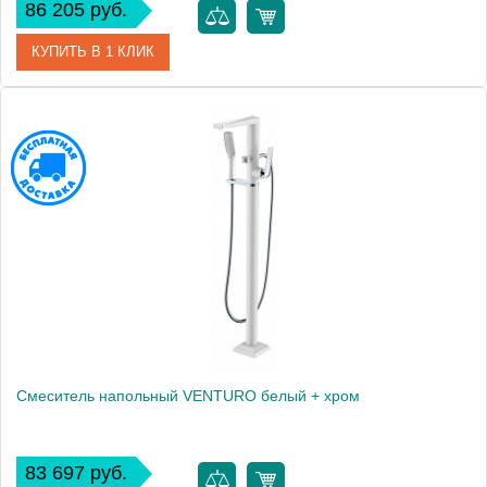
86 205 руб.
КУПИТЬ В 1 КЛИК
Артикул
389-W
Производитель
Boheme
Высота, мм
1010
Смеситель напольный VENTURO белый + хром
83 697 руб.