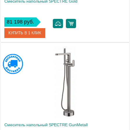
Смеситель напольный SPECTRE Gold
81 198 руб.
КУПИТЬ В 1 КЛИК
Артикул
459-G
Производитель
Boheme
Высота, мм
0
Смеситель напольный SPECTRE GunMetall