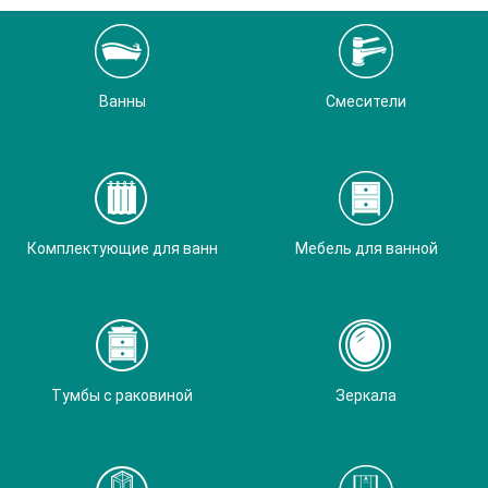
Ванны
Смесители
Комплектующие для ванн
Мебель для ванной
Тумбы с раковиной
Зеркала