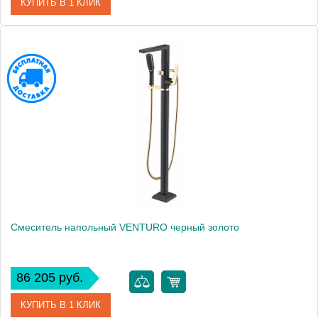
КУПИТЬ В 1 КЛИК
Артикул
389
Производитель
Boheme
Высота, мм
1010
Смеситель напольный VENTURO черный золото
86 205 руб.
КУПИТЬ В 1 КЛИК