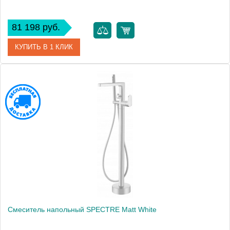
81 198 руб.
КУПИТЬ В 1 КЛИК
Артикул
459-GM
Производитель
Boheme
Высота, мм
0
Смеситель напольный SPECTRE Matt White