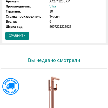
Артикул:
A4274126EXP
Производитель:
Vitra
Гарантия:
10
Страна-производитель:
Турция
Вес, кг:
9
Штрих-код:
8697221223923
СРАВНИТЬ
Вы недавно смотрели