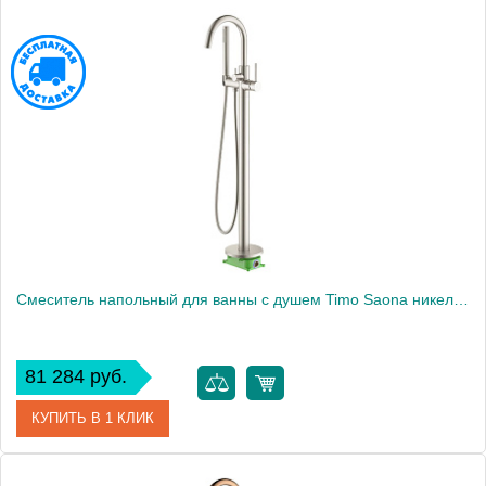
Артикул
379-B
Производитель
Boheme
Высота, мм
1010
Смеситель напольный для ванны с душем Timo Saona никель (2310/13Y-CR)
81 284 руб.
КУПИТЬ В 1 КЛИК