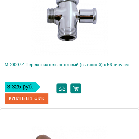
Производитель
Rav Slezak
Высота, см
0.0000
Вес, кг
0.12
MD0007Z Переключатель штоковый (вытяжной) к 56 типу смесителей (ванна/душ), ЦВЕТ ЗОЛОТО
3 325 руб.
КУПИТЬ В 1 КЛИК
Артикул
MD0007Z
Производитель
Rav Slezak