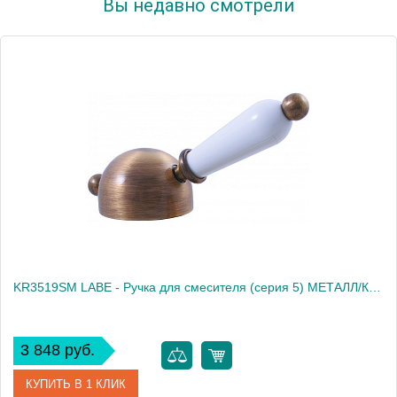
Вы недавно смотрели
KR3519SM LABE - Ручка для смесителя (серия 5) МЕТАЛЛ/КЕРАМИКА, ЦВЕТ БРОНЗА
3 848 руб.
КУПИТЬ В 1 КЛИК