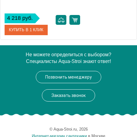
4 218 руб.
КУПИТЬ В 1 КЛИК
Артикул
MD0485Z
Не можете определиться с выбором?
Специалисты Aqua-Stroi знают ответ!
Производитель
Rav Slezak
Высота, см
0.0000
Позвонить менеджеру
Вес, кг
0.38
Заказать звонок
© Aqua-Stroi.ru, 2026
Интернет-магазин сантехники
в Москве