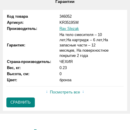
Гарантии
Код товара
346052
Артикул:
KR3519SM
Производитель:
Rav Slezak
На тело смесителя – 10
лет,На картридж – 6 лет,На
Гарантия:
запасные части – 12
месяцев, На поверхностное
покрытие 2 года
Страна-производитель:
ЧЕХИЯ
Вес, кг:
0.23
Высота, см:
0
Цвет:
бронза
Посмотреть все
СРАВНИТЬ