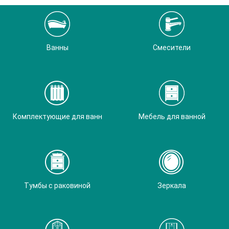
Ванны
Смесители
Комплектующие для ванн
Мебель для ванной
Тумбы с раковиной
Зеркала