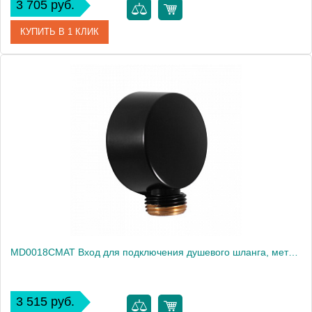
3 705 руб.
КУПИТЬ В 1 КЛИК
Артикул
MD0011Z
Производитель
Rav Slezak
Высота, см
0.0000
Вес, кг
0.24
MD0018CMAT Вход для подключения душевого шланга, металл, NEOPERL, ЧЕРНЫЙ МАТОВЫЙ
3 515 руб.