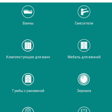
Ванны
Смесители
Комплектующие для ванн
Мебель для ванной
Тумбы с раковиной
Зеркала