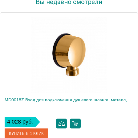
Вы недавно смотрели
MD0018Z Вход для подключения душевого шланга, металл, NEOPERL, ЦВЕТ ЗОЛОТО
4 028 руб.
КУПИТЬ В 1 КЛИК