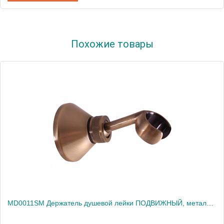
Артикул
MD0018Z
Похожие товары
Производитель
Rav Slezak
Высота, см
0.0000
Вес, кг
0.2
MD0011SM Держатель душевой лейки ПОДВИЖНЫЙ, металл, ЦВЕТ БРОНЗА