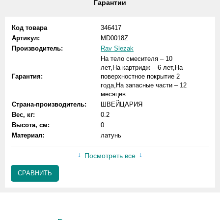
Гарантии
Код товара
346417
Артикул:
MD0018Z
Производитель:
Rav Slezak
На тело смесителя – 10
лет,На картридж – 6 лет,На
Гарантия:
поверхностное покрытие 2
года,На запасные части – 12
месяцев
Страна-производитель:
ШВЕЙЦАРИЯ
Вес, кг:
0.2
Высота, см:
0
Материал:
латунь
Посмотреть все
СРАВНИТЬ