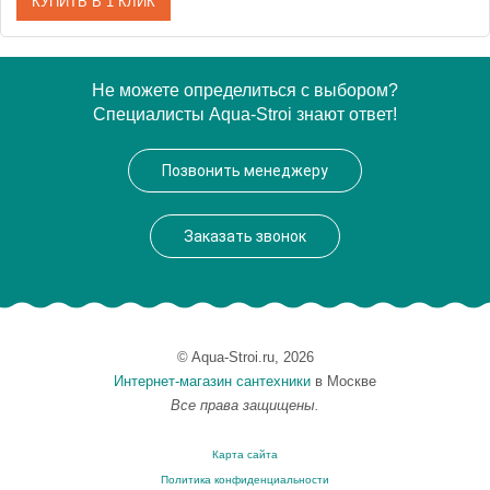
КУПИТЬ В 1 КЛИК
Артикул
MD0018SM
Не можете определиться с выбором?
Специалисты Aqua-Stroi знают ответ!
Производитель
Rav Slezak
Высота, см
0.0000
Позвонить менеджеру
Вес, кг
0.35
Заказать звонок
© Aqua-Stroi.ru, 2026
Интернет-магазин сантехники
в Москве
Все права защищены.
Карта сайта
Политика конфиденциальности