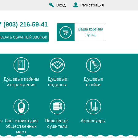
Вход
Регистрация
7 (903) 216-59-41
Ваша корзина
пуста
КАЗАТЬ ОБРАТНЫЙ ЗВОНОК
Душевые кабины
Душевые
Душевые
и ограждения
поддоны
стойки
ая
Сантехника для
Полотенце-
Аксессуары
общественных
сушители
мест