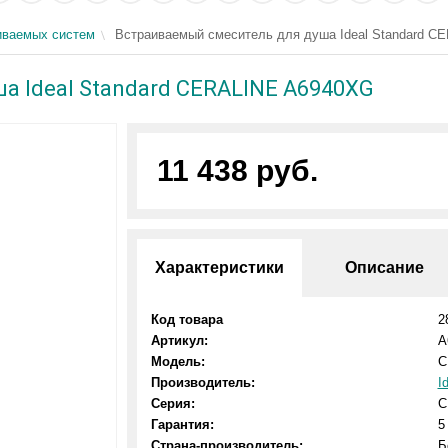
иваемых систем
Встраиваемый смеситель для душа Ideal Standard C
а Ideal Standard CERALINE A6940XG
11 438 руб.
Характеристики
Описание
Код товара
2
Артикул:
A
Модель:
C
Производитель:
I
Серия:
C
Гарантия:
5
Страна-производитель:
Б