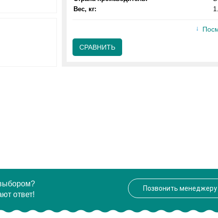
Вес, кг:
1
Посм
СРАВНИТЬ
 выбором?
Позвонить менеджеру
ют ответ!