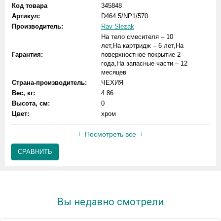
Код товара
345848
Артикул:
D464.5/NP1/570
Производитель:
Rav Slezak
На тело смесителя – 10
лет,На картридж – 6 лет,На
Гарантия:
поверхностное покрытие 2
года,На запасные части – 12
месяцев
Страна-производитель:
ЧЕХИЯ
Вес, кг:
4.86
Высота, см:
0
Цвет:
хром
Посмотреть все
СРАВНИТЬ
Вы недавно смотрели