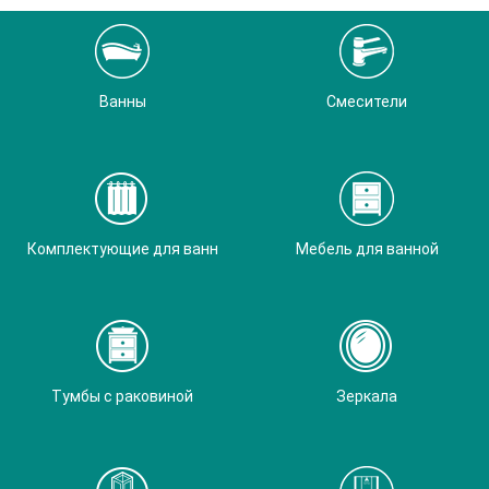
Ванны
Смесители
Комплектующие для ванн
Мебель для ванной
Тумбы с раковиной
Зеркала