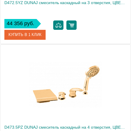
D472.5YZ DUNAJ смеситель каскадный на 3 отверстия, ЦВЕТ ЗОЛОТО
44 356 руб.
КУПИТЬ В 1 КЛИК
Артикул
D472.5YZ
Производитель
Rav Slezak
Высота, см
0.0000
Вес, кг
4.05
D473.5PZ DUNAJ смеситель каскадный на 4 отверстия, ЦВЕТ ЗОЛОТО