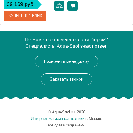
39 169 руб.
КУПИТЬ В 1 КЛИК
Артикул
D474.5P
Не можете определиться с выбором?
Специалисты Aqua-Stroi знают ответ!
Производитель
Rav Slezak
Высота, см
0.0000
Позвонить менеджеру
Вес, кг
4.71
Заказать звонок
© Aqua-Stroi.ru, 2026
Интернет-магазин сантехники
в Москве
Все права защищены.