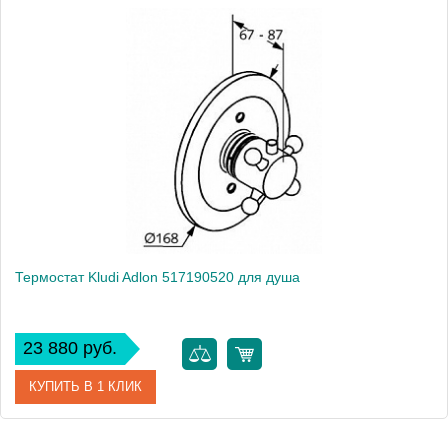
Термостат Kludi Adlon 517190520 для душа
23 880 руб.
КУПИТЬ В 1 КЛИК