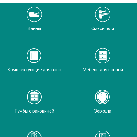
Ванны
Смесители
Комплектующие для ванн
Мебель для ванной
Тумбы с раковиной
Зеркала