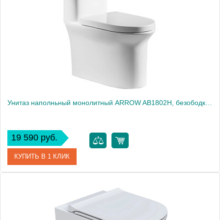
Унитаз наполньный монолитный ARROW AB1802H, безободковый, белый
19 590 руб.
КУПИТЬ В 1 КЛИК
Артикул
AB1802H
Производитель
ARROW