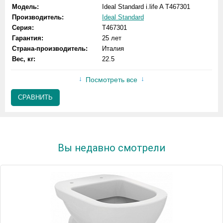
Модель:
Ideal Standard i.life A T467301
Производитель:
Ideal Standard
Серия:
T467301
Гарантия:
25 лет
Страна-производитель:
Италия
Вес, кг:
22.5
Посмотреть все
СРАВНИТЬ
Вы недавно смотрели