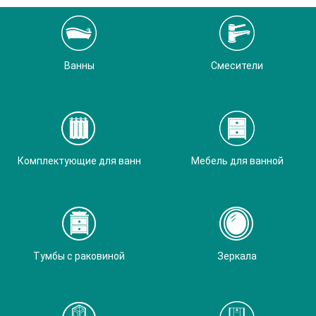
Ванны
Смесители
Комплектующие для ванн
Мебель для ванной
Тумбы с раковиной
Зеркала