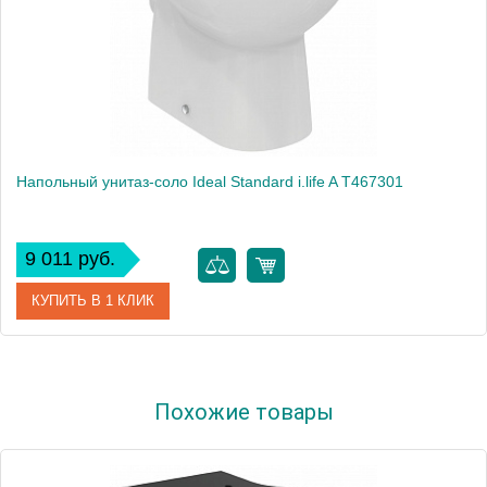
Напольный унитаз-соло Ideal Standard i.life A T467301
9 011 руб.
КУПИТЬ В 1 КЛИК
Артикул
Ideal Standard i.life A
Похожие товары
Модель
Ideal Standard i.life A T467301
Производитель
Ideal Standard