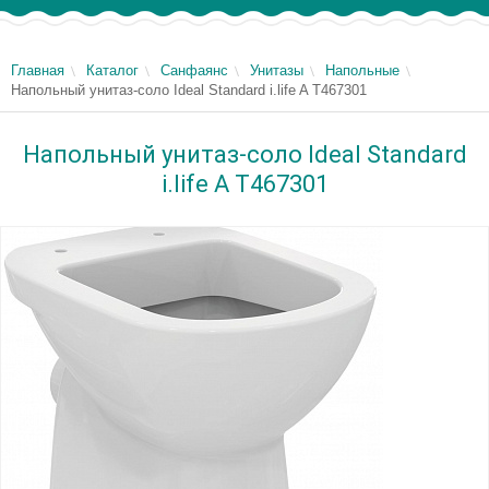
Главная
Каталог
Санфаянс
Унитазы
Напольные
Напольный унитаз-соло Ideal Standard i.life A T467301
Напольный унитаз-соло Ideal Standard
i.life A T467301