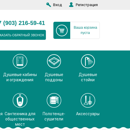
Вход
Регистрация
7 (903) 216-59-41
Ваша корзина
пуста
КАЗАТЬ ОБРАТНЫЙ ЗВОНОК
Душевые кабины
Душевые
Душевые
и ограждения
поддоны
стойки
ая
Сантехника для
Полотенце-
Аксессуары
общественных
сушители
мест