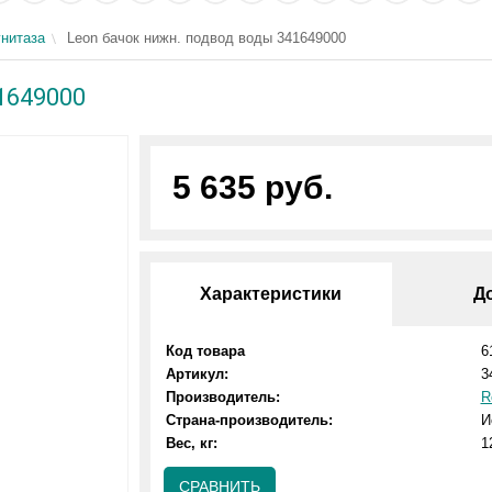
унитаза
Leon бачок нижн. подвод воды 341649000
1649000
5 635 руб.
Характеристики
Д
Код товара
6
Артикул:
3
Производитель:
R
Страна-производитель:
И
Вес, кг:
1
СРАВНИТЬ