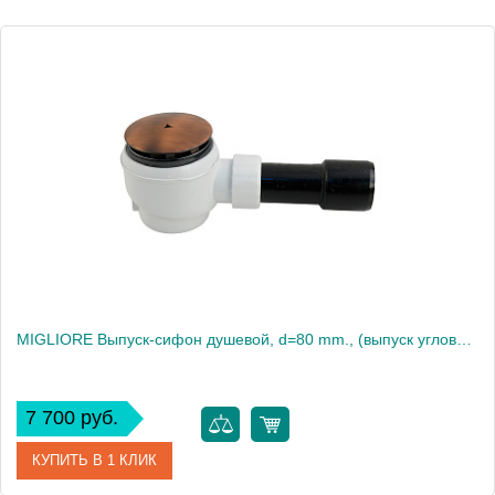
Вес, кг
0.5
MIGLIORE Выпуск-сифон душевой, d=80 mm., (выпуск угловой) , медь
7 700 руб.
КУПИТЬ В 1 КЛИК