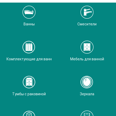
Ванны
Смесители
Комплектующие для ванн
Мебель для ванной
Тумбы с раковиной
Зеркала