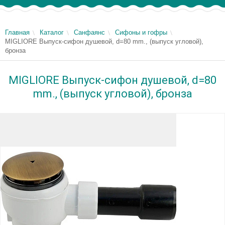
Главная
Каталог
Санфаянс
Сифоны и гофры
MIGLIORE Выпуск-сифон душевой, d=80 mm., (выпуск угловой),
бронза
MIGLIORE Выпуск-сифон душевой, d=80
mm., (выпуск угловой), бронза