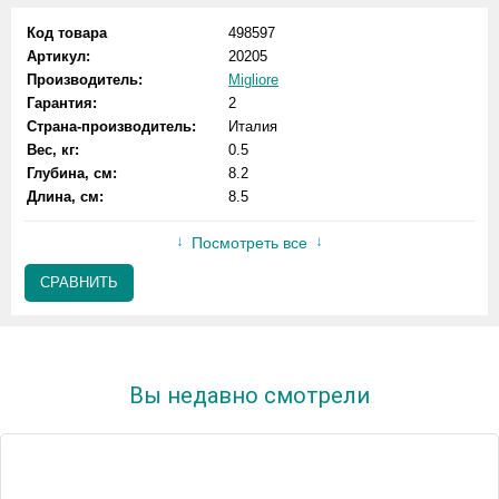
Код товара
498597
Артикул:
20205
Производитель:
Migliore
Гарантия:
2
Страна-производитель:
Италия
Вес, кг:
0.5
Глубина, см:
8.2
Длина, см:
8.5
Посмотреть все
СРАВНИТЬ
Вы недавно смотрели