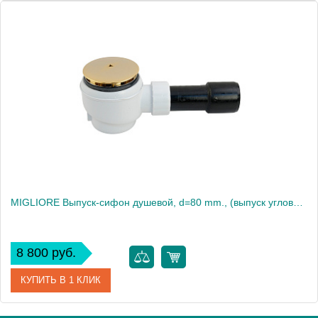
Артикул
20220
Производитель
Migliore
Вес, кг
0.5
MIGLIORE Выпуск-сифон душевой, d=80 mm., (выпуск угловой), золото
8 800 руб.
КУПИТЬ В 1 КЛИК