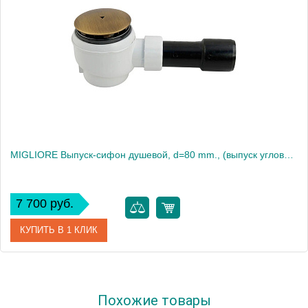
MIGLIORE Выпуск-сифон душевой, d=80 mm., (выпуск угловой), бронза
7 700 руб.
КУПИТЬ В 1 КЛИК
Артикул
20205
Похожие товары
Производитель
Migliore