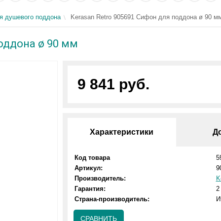
я душевого поддона
Kerasan Retro 905691 Сифон для поддона ø 90 м
поддона ø 90 мм
9 841 руб.
Характеристики
Д
Код товара
5
Артикул:
9
Производитель:
K
Гарантия:
2
Страна-производитель:
И
СРАВНИТЬ