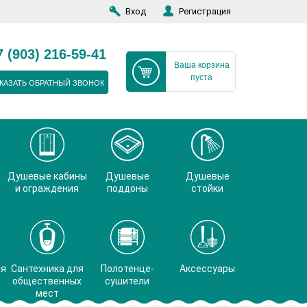
Вход
Регистрация
7 (903) 216-59-41
Ваша корзина
пуста
КАЗАТЬ ОБРАТНЫЙ ЗВОНОК
Душевые кабины
Душевые
Душевые
и ограждения
поддоны
стойки
ая
Сантехника для
Полотенце-
Аксессуары
общественных
сушители
мест