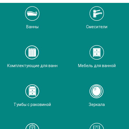
Ванны
Смесители
Комплектующие для ванн
Мебель для ванной
Тумбы с раковиной
Зеркала