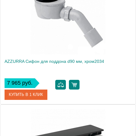
AZZURRA Сифон для поддона d90 мм, хром2034
7 965 руб.
КУПИТЬ В 1 КЛИК
Артикул
SIF/FR
Производитель
Azzurra