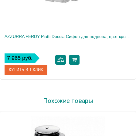
AZZURRA FERDY Piatti Doccia Сифон для поддона, цвет крышки хром2031
7 965 руб.
КУПИТЬ В 1 КЛИК
Артикул
SIF/FRcr
Похожие товары
Производитель
Azzurra