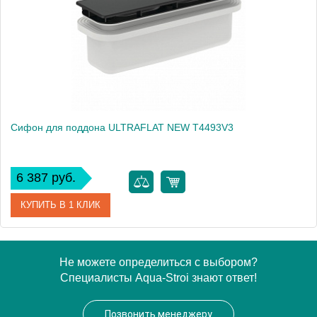
Сифон для поддона ULTRAFLAT NEW T4493V3
6 387 руб.
КУПИТЬ В 1 КЛИК
Артикул
T4493V3
Не можете определиться с выбором?
Специалисты Aqua-Stroi знают ответ!
Производитель
Ideal Standard
Высота, см
8.0000
Позвонить менеджеру