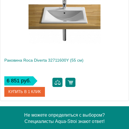
Раковина Roca Diverta 32711600Y (55 см)
6 851 руб.
КУПИТЬ В 1 КЛИК
Артикул
32711600Y
Не можете определиться с выбором?
Специалисты Aqua-Stroi знают ответ!
Модель
Diverta 32711600Y