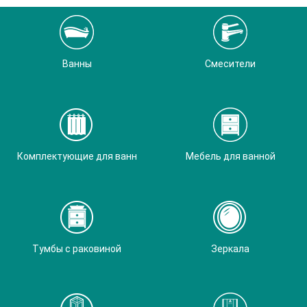
Ванны
Смесители
Комплектующие для ванн
Мебель для ванной
Тумбы с раковиной
Зеркала