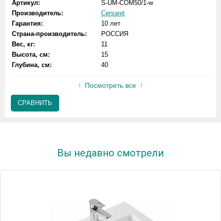
Артикул:
S-UM-COM50/1-w
Производитель:
Cersanit
Гарантия:
10 лет
Страна-производитель:
РОССИЯ
Вес, кг:
11
Высота, см:
15
Глубина, см:
40
Посмотреть все
СРАВНИТЬ
Вы недавно смотрели