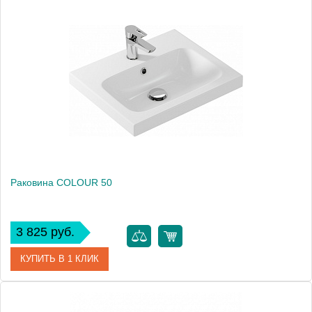
Вес, кг
11
Раковина COLOUR 50
3 825 руб.
КУПИТЬ В 1 КЛИК