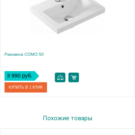
Раковина COMO 50
3 990 руб.
КУПИТЬ В 1 КЛИК
Артикул
S-UM-COM50/1-w
Похожие товары
Производитель
Cersanit
Высота, см
15.0000