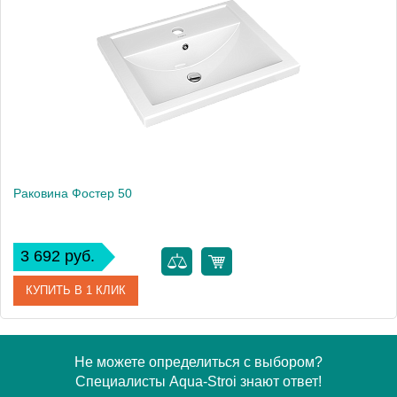
Производитель
Kirovit
Высота, см
15.0000
Раковина Фостер 50
3 692 руб.
КУПИТЬ В 1 КЛИК
Артикул
4630055557578
Не можете определиться с выбором?
Специалисты Aqua-Stroi знают ответ!
Производитель
Aqwella