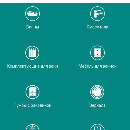
Ванны
Смесители
Комплектующие для ванн
Мебель для ванной
Тумбы с раковиной
Зеркала