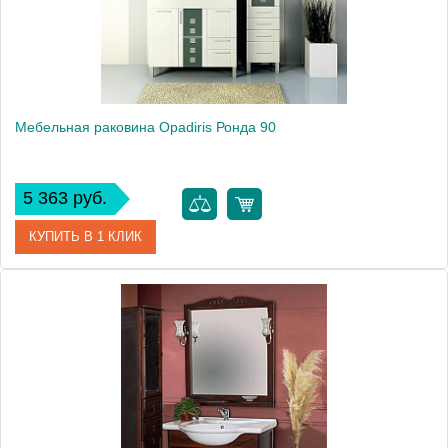
Мебельная раковина Opadiris Ронда 90
5 363 руб.
КУПИТЬ В 1 КЛИК
Модель
Ронда 90
Производитель
Opadiris