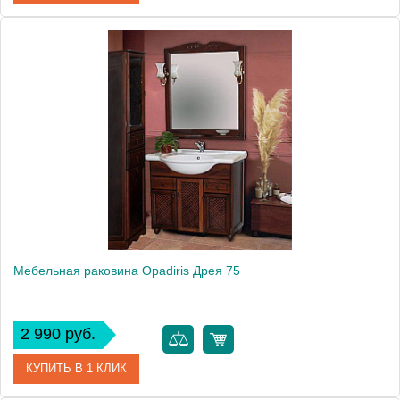
Модель
Дрея 65
Производитель
Opadiris
Мебельная раковина Opadiris Дрея 75
2 990 руб.
КУПИТЬ В 1 КЛИК