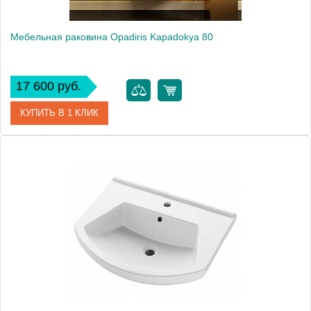
Мебельная раковина Opadiris Kapadokya 80
17 600 руб.
КУПИТЬ В 1 КЛИК
Артикул
036300-u-01
Модель
Kapadokya 80
Производитель
Opadiris