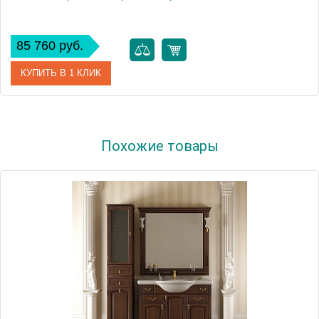
85 760 руб.
КУПИТЬ В 1 КЛИК
Модель
Ретро 80
Похожие товары
Производитель
Opadiris
Высота, см
27.0000