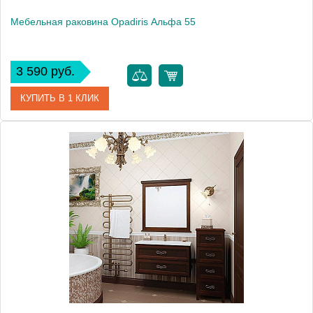
Мебельная раковина Opadiris Альфа 55
3 590 руб.
КУПИТЬ В 1 КЛИК
Модель
Альфа 55
Производитель
Opadiris
Высота, см
5.5000