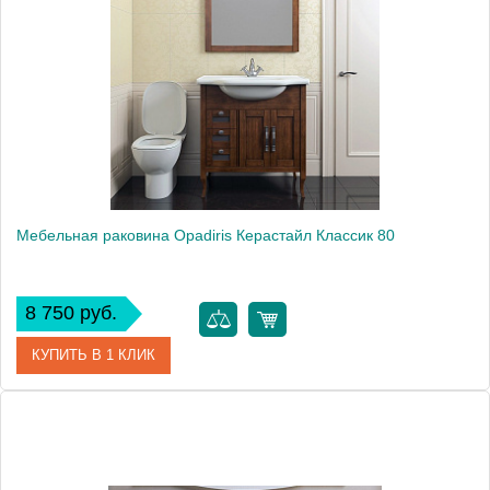
Производитель
Opadiris
Мебельная раковина Opadiris Керастайл Классик 80
8 750 руб.
КУПИТЬ В 1 КЛИК
Модель
Керастайл Классик 80
Производитель
Opadiris