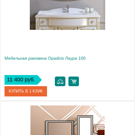
Мебельная раковина Opadiris Лаура 100
11 400 руб.
КУПИТЬ В 1 КЛИК
Модель
Лаура 100
Производитель
Opadiris