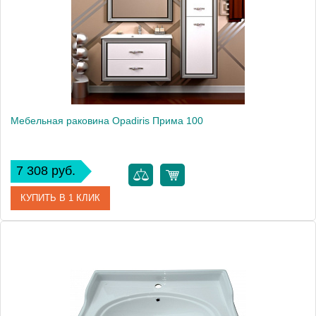
Мебельная раковина Opadiris Прима 100
7 308 руб.
КУПИТЬ В 1 КЛИК
Модель
Прима 100
Производитель
Opadiris