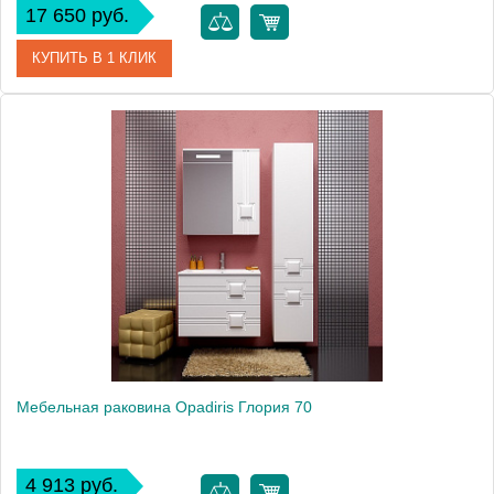
17 650 руб.
КУПИТЬ В 1 КЛИК
Модель
Виктория 80
Производитель
Opadiris
Мебельная раковина Opadiris Глория 70
4 913 руб.