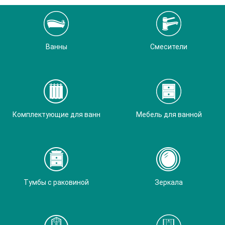
Ванны
Смесители
Комплектующие для ванн
Мебель для ванной
Тумбы с раковиной
Зеркала