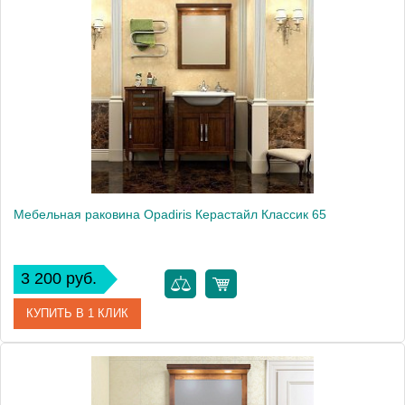
Производитель
Opadiris
Мебельная раковина Opadiris Керастайл Классик 65
3 200 руб.
КУПИТЬ В 1 КЛИК
Модель
Керастайл Классик 65