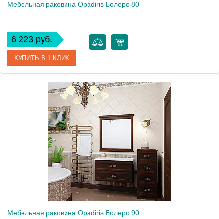
Мебельная раковина Opadiris Болеро 80
6 223 руб.
КУПИТЬ В 1 КЛИК
Модель
Болеро 80
Производитель
Opadiris
Мебельная раковина Opadiris Болеро 90