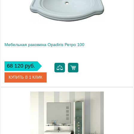
Мебельная раковина Opadiris Ретро 100
68 120 руб.
КУПИТЬ В 1 КЛИК
Модель
Ретро 100
Производитель
Opadiris
Высота, см
27.0000