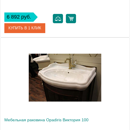
6 892 руб.
КУПИТЬ В 1 КЛИК
Модель
Болеро 90
Производитель
Opadiris
Мебельная раковина Opadiris Виктория 100