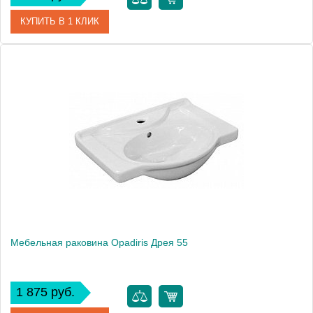
КУПИТЬ В 1 КЛИК
Модель
Глория 70
Производитель
Opadiris
Мебельная раковина Opadiris Дрея 55
1 875 руб.