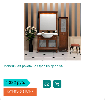
Модель
Дрея 75
Производитель
Opadiris
Мебельная раковина Opadiris Дрея 95
4 382 руб.
КУПИТЬ В 1 КЛИК