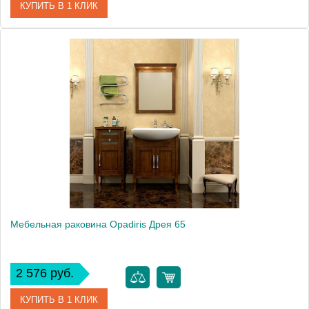
КУПИТЬ В 1 КЛИК
Модель
Дрея 55
Производитель
Opadiris
Мебельная раковина Opadiris Дрея 65
2 576 руб.
КУПИТЬ В 1 КЛИК