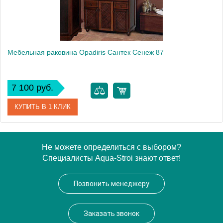
Мебельная раковина Opadiris Сантек Сенеж 87
7 100 руб.
КУПИТЬ В 1 КЛИК
Модель
Сенеж 87
Не можете определиться с выбором?
Специалисты Aqua-Stroi знают ответ!
Производитель
Opadiris
Позвонить менеджеру
Заказать звонок