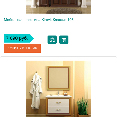
Мебельная раковина Kirovit Классик 105
7 690 руб.
КУПИТЬ В 1 КЛИК
Модель
Kirovit Классик 105
Производитель
Opadiris