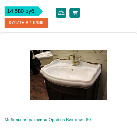
14 580 руб.
КУПИТЬ В 1 КЛИК
Модель
Виктория 100
Производитель
Opadiris
Мебельная раковина Opadiris Виктория 80