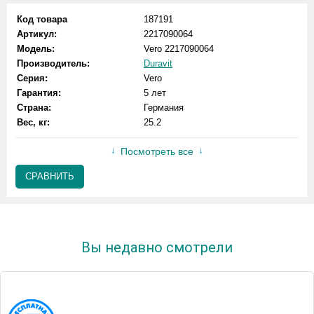
Код товара
187191
Артикул:
2217090064
Модель:
Vero 2217090064
Производитель:
Duravit
Серия:
Vero
Гарантия:
5 лет
Страна:
Германия
Вес, кг:
25.2
Посмотреть все
СРАВНИТЬ
Вы недавно смотрели