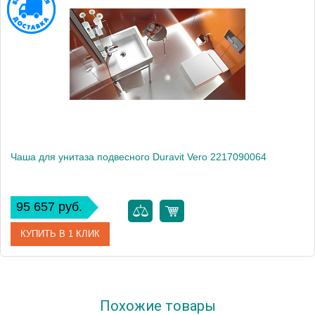
Чаша для унитаза подвесного Duravit Vero 2217090064
95 657 руб.
КУПИТЬ В 1 КЛИК
Артикул
2217090064
Похожие товары
Модель
Vero 2217090064