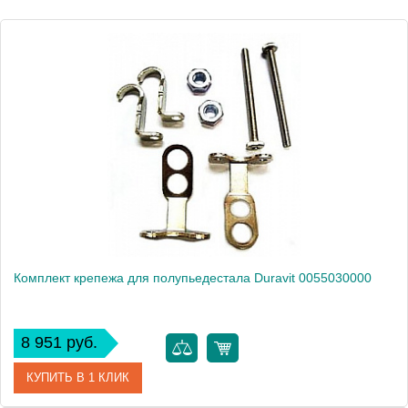
Производитель
Duravit
Высота, см
34.5000
Вес, кг
25.2
Комплект крепежа для полупьедестала Duravit 0055030000
8 951 руб.
КУПИТЬ В 1 КЛИК