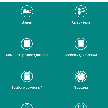
Ванны
Смесители
Комплектующие для ванн
Мебель для ванной
Тумбы с раковиной
Зеркала