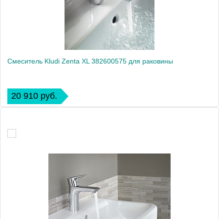
Смеситель Kludi Zenta XL 382600575 для раковины
20 910 руб.