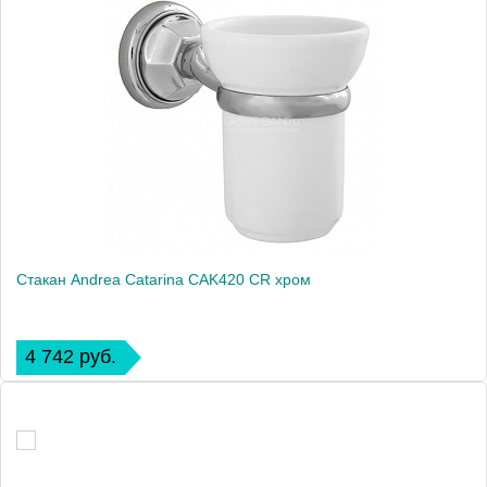
Стакан Andrea Catarina CAK420 CR хром
4 742 руб.