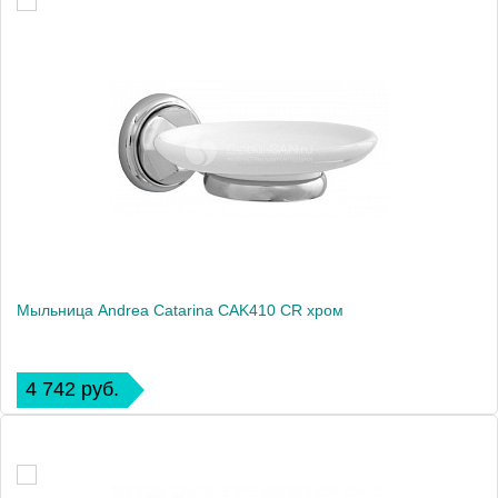
Мыльница Andrea Catarina CAK410 CR хром
4 742 руб.