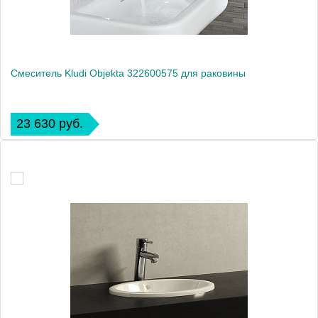
Смеситель Kludi Objekta 322600575 для раковины
23 630 руб.