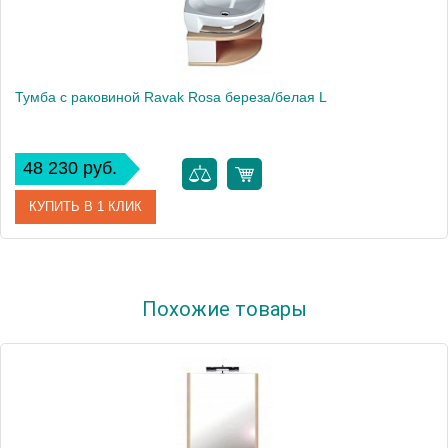
Тумба с раковиной Ravak Rosa береза/белая L
48 230 руб.
КУПИТЬ В 1 КЛИК
Модель
Rosa
Похожие товары
Производитель
Ravak
Высота, см
49.0000
Монтаж
подвесной