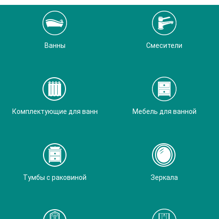
Ванны
Смесители
Комплектующие для ванн
Мебель для ванной
Тумбы с раковиной
Зеркала