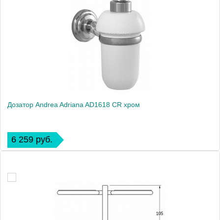
Дозатор Andrea Adriana AD1618 CR хром
6 259 руб.