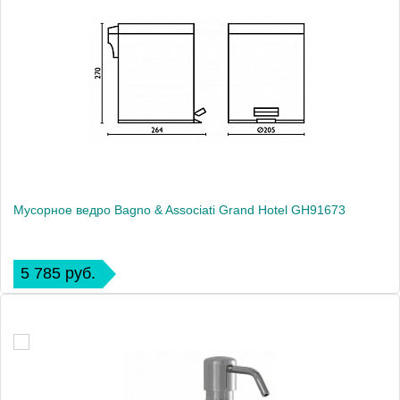
Мусорное ведро Bagno & Associati Grand Hotel GH91673
5 785 руб.