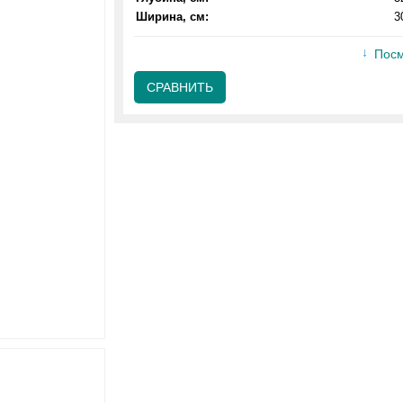
Ширина, см:
3
Посм
СРАВНИТЬ