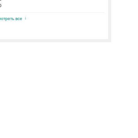
0
отреть все