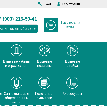
Вход
Регистрация
7 (903) 216-59-41
Ваша корзина
пуста
КАЗАТЬ ОБРАТНЫЙ ЗВОНОК
Душевые кабины
Душевые
Душевые
и ограждения
поддоны
стойки
ая
Сантехника для
Полотенце-
Аксессуары
общественных
сушители
мест