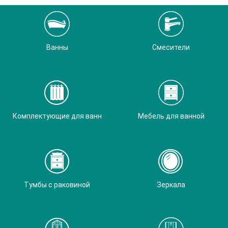
Ванны
Смесители
Комплектующие для ванн
Мебель для ванной
Тумбы с раковиной
Зеркала