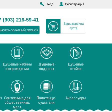
Вход
Регистрация
7 (903) 216-59-41
Ваша корзина
пуста
КАЗАТЬ ОБРАТНЫЙ ЗВОНОК
Душевые кабины
Душевые
Душевые
и ограждения
поддоны
стойки
ая
Сантехника для
Полотенце-
Аксессуары
общественных
сушители
мест