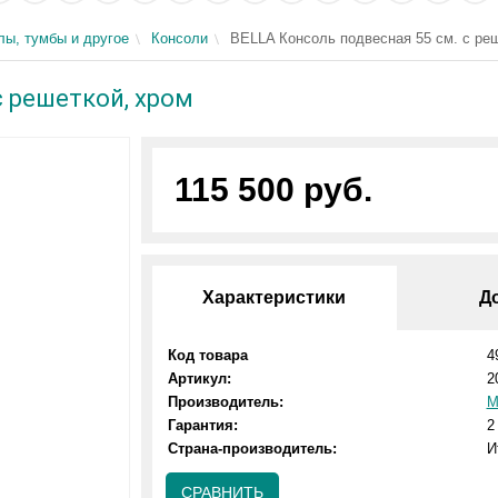
ы, тумбы и другое
Консоли
BELLA Консоль подвесная 55 см. с ре
с решеткой, хром
115 500 руб.
Характеристики
Д
Код товара
4
Артикул:
2
Производитель:
M
Гарантия:
2
Страна-производитель:
И
СРАВНИТЬ