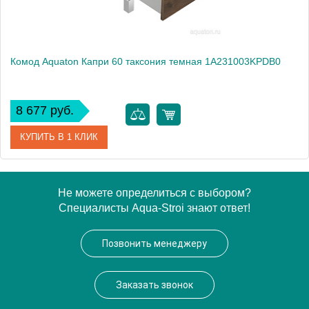
Комод Aquaton Капри 60 таксония темная 1A231003KPDB0
8 677 руб.
КУПИТЬ В 1 КЛИК
Артикул
1A231003KPDB0
Не можете определиться с выбором?
Специалисты Aqua-Stroi знают ответ!
Производитель
Акватон
Высота, см
21.3000
Позвонить менеджеру
Вес, кг
12.9
Заказать звонок