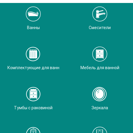
Ванны
Смесители
Комплектующие для ванн
Мебель для ванной
Тумбы с раковиной
Зеркала