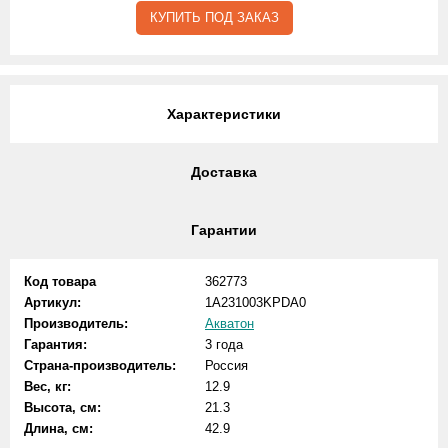
КУПИТЬ ПОД ЗАКАЗ
Характеристики
Доставка
Гарантии
Код товара
362773
Артикул:
1A231003KPDA0
Производитель:
Акватон
Гарантия:
3 года
Страна-производитель:
Россия
Вес, кг:
12.9
Высота, см:
21.3
Длина, см:
42.9