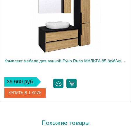
Комплект мебели для ванной Руно Runo МАЛЬТА 85 /дуб/черный/подвесная/ с умывальником Infinity 65
35 660 руб.
КУПИТЬ В 1 КЛИК
Производитель
Runo
Похожие товары
Вес, кг
58