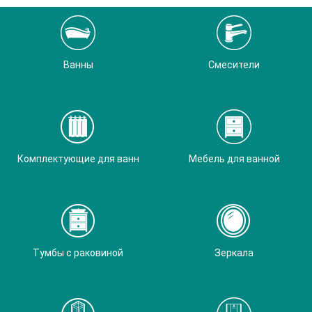
Ванны
Смесители
Комплектующие для ванн
Мебель для ванной
Тумбы с раковиной
Зеркала