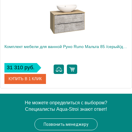
Комплект мебели для ванной Руно Runo Мальта 85 /серый/дуб/ подвесной c умывальником Гамма 56
31 310 руб.
КУПИТЬ В 1 КЛИК
Производитель
Runo
Не можете определиться с выбором?
Специалисты Aqua-Stroi знают ответ!
Вес, кг
50
Позвонить менеджеру