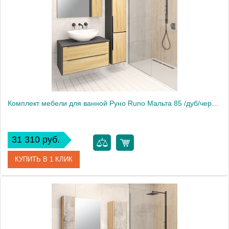
Комплект мебели для ванной Руно Runo Мальта 85 /дуб/черный/ подвесной c умывальником Гамма 56
31 310 руб.
КУПИТЬ В 1 КЛИК
Производитель
Runo
Вес, кг
50