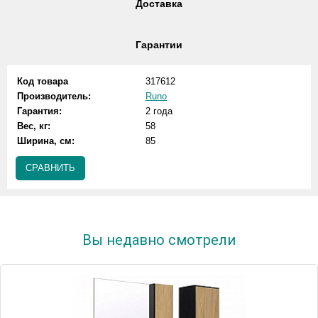
Доставка
Гарантии
Код товара
317612
Производитель:
Runo
Гарантия:
2 года
Вес, кг:
58
Ширина, см:
85
СРАВНИТЬ
Вы недавно смотрели