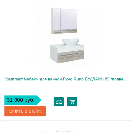
Производитель
Runo
Вес, кг
58
Комплект мебели для ванной Руно Runo ВУДЛАЙН 85 /подвесная/ с умывальником Infinity 65
31 300 руб.
КУПИТЬ В 1 КЛИК