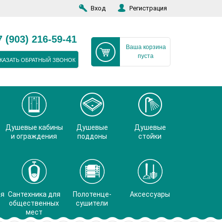
Вход
Регистрация
7 (903) 216-59-41
Ваша корзина
пуста
КАЗАТЬ ОБРАТНЫЙ ЗВОНОК
Душевые кабины
Душевые
Душевые
и ограждения
поддоны
стойки
ая
Сантехника для
Полотенце-
Аксессуары
общественных
сушители
мест