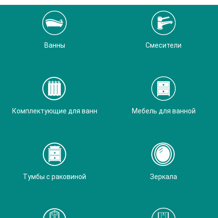
Ванны
Смесители
Комплектующие для ванн
Мебель для ванной
Тумбы с раковиной
Зеркала