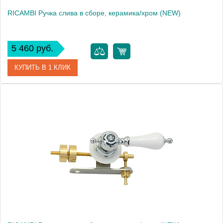
RICAMBI Ручка слива в сборе, керамика/хром (NEW)
5 460 руб.
КУПИТЬ В 1 КЛИК
Артикул
31497
Производитель
Migliore
Высота, см
16.5000
Вес, кг
0.34