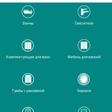
Ванны
Смесители
Комплектующие для ванн
Мебель для ванной
Тумбы с раковиной
Зеркала