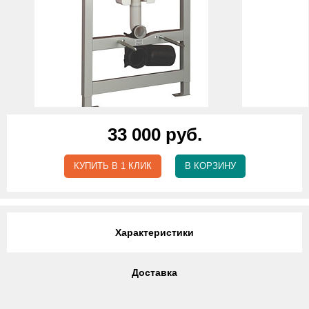
33 000 руб.
КУПИТЬ В 1 КЛИК
В КОРЗИНУ
Характеристики
Доставка