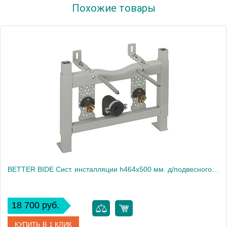
Похожие товары
Производитель
Migliore
Высота, см
16.3000
Вес, кг
1
BETTER BIDE Сист. инсталляции h464x500 мм. д/подвесного биде
18 700 руб.
КУПИТЬ В 1 КЛИК