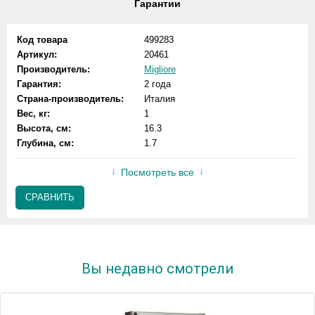
Гарантии
Код товара
499283
Артикул:
20461
Производитель:
Migliore
Гарантия:
2 года
Страна-производитель:
Италия
Вес, кг:
1
Высота, см:
16.3
Глубина, см:
1.7
Посмотреть все
СРАВНИТЬ
Вы недавно смотрели