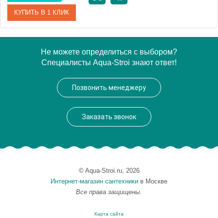
КУПИТЬ В 1 КЛИК
Артикул
27194
Не можете определиться с выбором?
Специалисты Aqua-Stroi знают ответ!
Производитель
Migliore
Высота, см
6.4000
Позвонить менеджеру
Вес, кг
0.4
Заказать звонок
© Aqua-Stroi.ru, 2026
Интернет-магазин сантехники
в Москве
Все права защищены.
Карта сайта