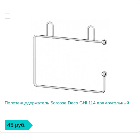
Полотенцедержатель Sorcosa Deco GHI 114 прямоугольный
45 руб.