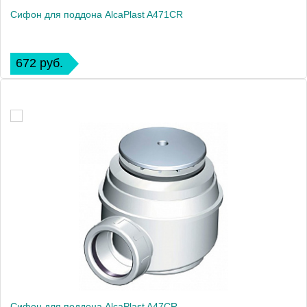
Сифон для поддона AlcaPlast A471CR
672 руб.
Сифон для поддона AlcaPlast A47CR