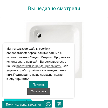
Вы недавно смотрели
Мы используем файлы сookie и
обрабатываем персональные данные с
использованием Яндекс Метрики. Продолжая
использовать наш сайт, Вы соглашаетесь с
нашей
политикой конфиденциальности
. Это
улучшает работу сайта и взаимодействие с
ним. Подтвердите ваше согласие, нажав
кнопу "Принять".
Принять
Поддон для душа Kaldewei Sanidusch 395
Отказаться
31 274 руб.
Политика использования