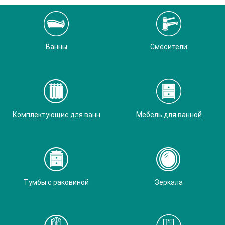
Ванны
Смесители
Комплектующие для ванн
Мебель для ванной
Тумбы с раковиной
Зеркала