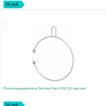
39 руб.
Полотенцедержатель Sorcosa Deco GHI 113 круглый
39 руб.