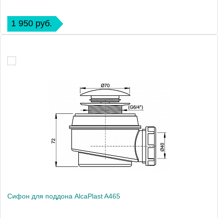
1 950 руб.
Сифон для поддона AlcaPlast A465