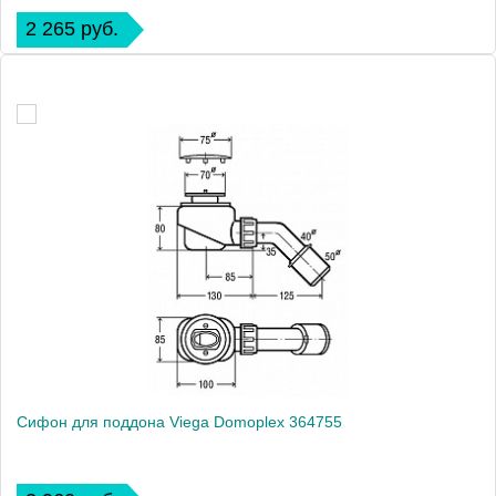
2 265 руб.
Сифон для поддона Viega Domoplex 364755