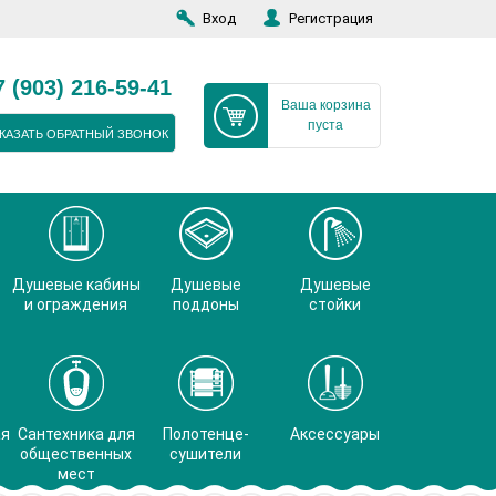
Вход
Регистрация
7 (903) 216-59-41
Ваша корзина
пуста
КАЗАТЬ ОБРАТНЫЙ ЗВОНОК
Душевые кабины
Душевые
Душевые
и ограждения
поддоны
стойки
ая
Сантехника для
Полотенце-
Аксессуары
общественных
сушители
мест