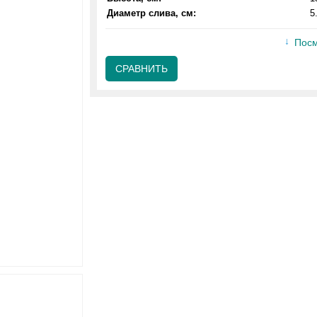
Диаметр слива, см:
5
Посм
СРАВНИТЬ