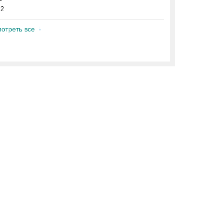
.2
отреть все