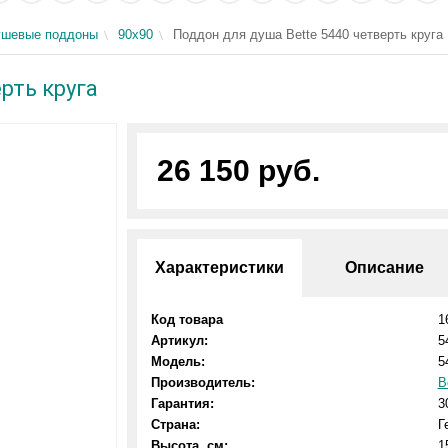
ушевые поддоны
90х90
Поддон для душа Bette 5440 четверть круга
рть круга
26 150 руб.
Характеристики
Описание
Код товара
1
Артикул:
5
Модель:
5
Производитель:
B
Гарантия:
3
Страна:
Г
Высота, см:
1