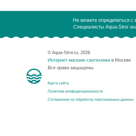
Не можете определиться с
Специалисты Aqua-Stroi зна
© Aqua-Stroi.ru, 2026
Интернет-магазин сантехники
в Москве
Все права защищены.
Карта сайта
Политика конфиденциальности
Соглашение на обработку персональных данных