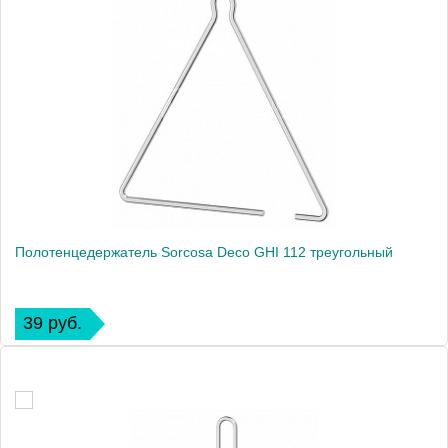
Полотенцедержатель Sorcosa Deco GHI 112 треугольный
39 руб.