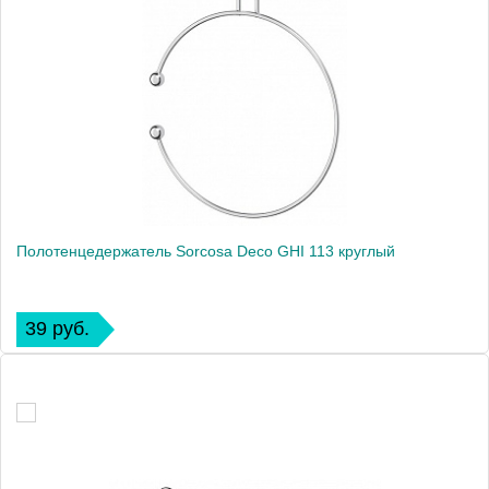
Полотенцедержатель Sorcosa Deco GHI 113 круглый
39 руб.