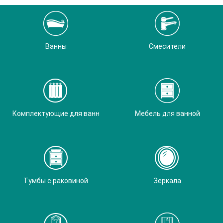
Ванны
Смесители
Комплектующие для ванн
Мебель для ванной
Тумбы с раковиной
Зеркала