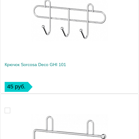
Крючок Sorcosa Deco GHI 101
45 руб.