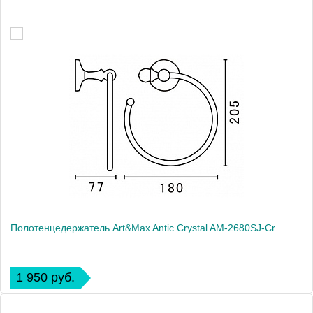
Полотенцедержатель Art&Max Antic Crystal AM-2680SJ-Cr
1 950 руб.