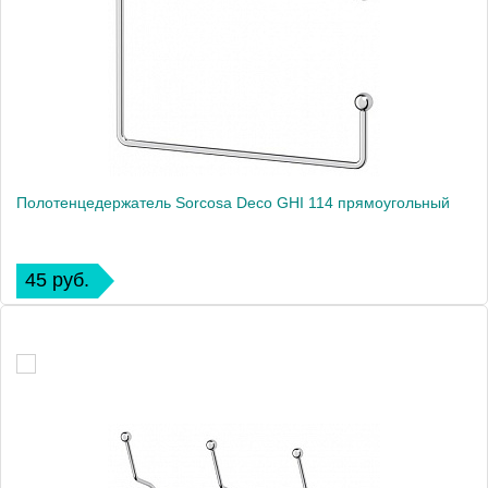
Полотенцедержатель Sorcosa Deco GHI 114 прямоугольный
45 руб.