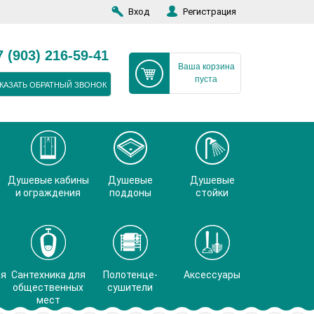
Вход
Регистрация
7 (903) 216-59-41
Ваша корзина
пуста
КАЗАТЬ ОБРАТНЫЙ ЗВОНОК
Душевые кабины
Душевые
Душевые
и ограждения
поддоны
стойки
ая
Сантехника для
Полотенце-
Аксессуары
общественных
сушители
мест