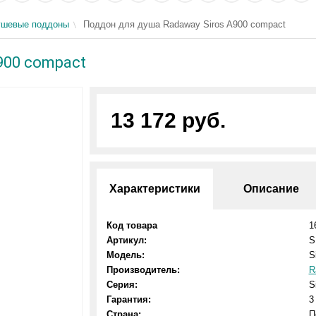
ушевые поддоны
Поддон для душа Radaway Siros A900 compact
900 compact
13 172 руб.
Характеристики
Описание
Код товара
1
Артикул:
S
Модель:
S
Производитель:
R
Серия:
S
Гарантия:
3
Страна:
П