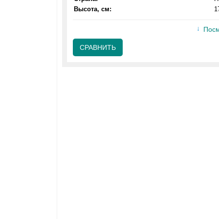
Высота, см:
1
Посм
СРАВНИТЬ