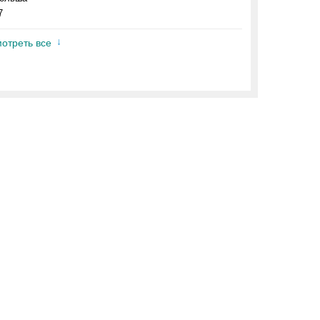
7
отреть все