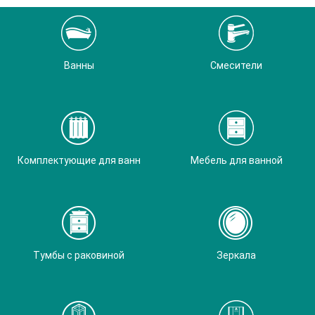
Ванны
Смесители
Комплектующие для ванн
Мебель для ванной
Тумбы с раковиной
Зеркала