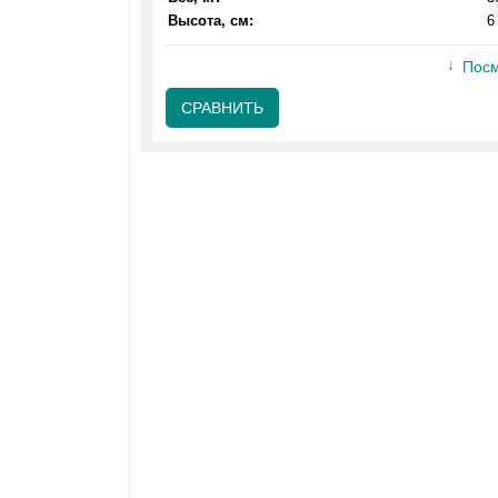
Высота, см:
6
Посм
СРАВНИТЬ