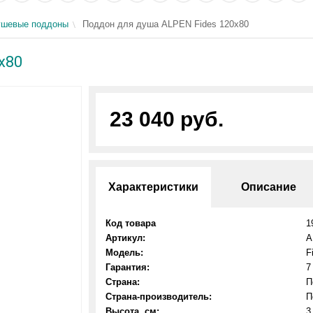
ушевые поддоны
Поддон для душа ALPEN Fides 120x80
x80
23 040 руб.
Характеристики
Описание
Код товара
1
Артикул:
A
Модель:
F
Гарантия:
7
Страна:
П
Страна-производитель:
П
Высота, см:
3