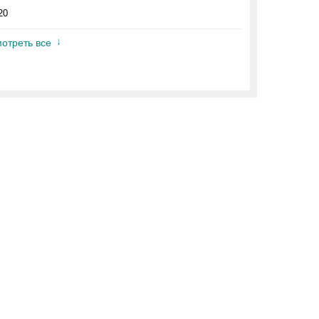
20
отреть все