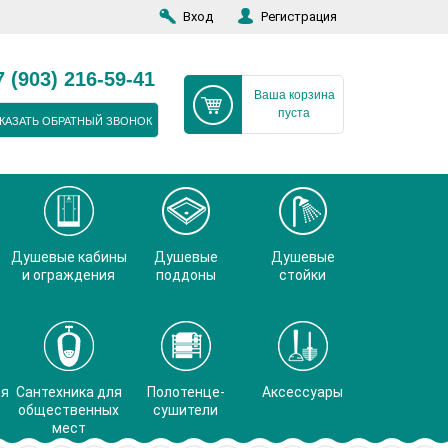
Вход
Регистрация
7 (903) 216-59-41
Ваша корзина
пуста
КАЗАТЬ ОБРАТНЫЙ ЗВОНОК
Душевые кабины
Душевые
Душевые
и ограждения
поддоны
стойки
ая
Сантехника для
Полотенце-
Аксессуары
общественных
сушители
мест