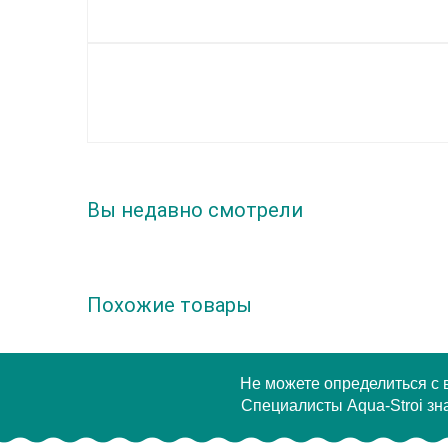
Вы недавно смотрели
Похожие товары
Не можете определиться с
Специалисты Aqua-Stroi зна