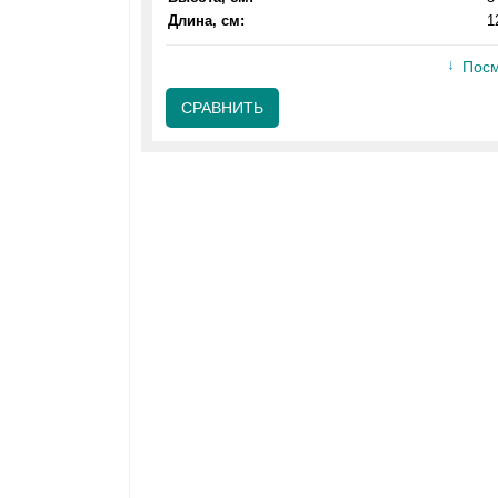
Длина, см:
1
Посм
СРАВНИТЬ