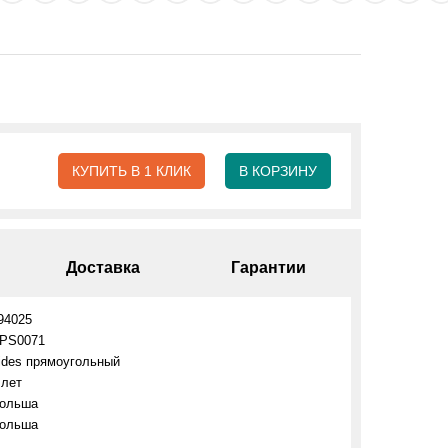
КУПИТЬ В 1 КЛИК
В КОРЗИНУ
Доставка
Гарантии
94025
PS0071
ides прямоугольный
 лет
ольша
ольша