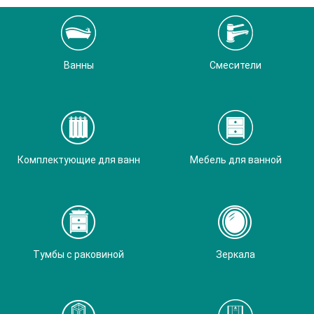
Ванны
Смесители
Комплектующие для ванн
Мебель для ванной
Тумбы с раковиной
Зеркала