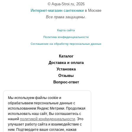
© Aqua-Stroi.ru, 2026
Интернет-магазин сантехники
в Москве
Все права защищены.
Карта сайта
Политика конфиденциальности
Соглашение на обработку персональных данных
Каталог
Доставка и оплата
Установка
Отзывы
Вопрос-ответ
О компании
Мы используем файлы сookie и
Производители
обрабатываем персональные данные с
Сервисные центры
использованием Яндекс Метрики. Продолжая
использовать наш сайт, Вы соглашаетесь с
Контакты
нашей
политикой конфиденциальности
. Это
Статьи
улучшает работу сайта и взаимодействие с
ним. Подтвердите ваше согласие, нажав