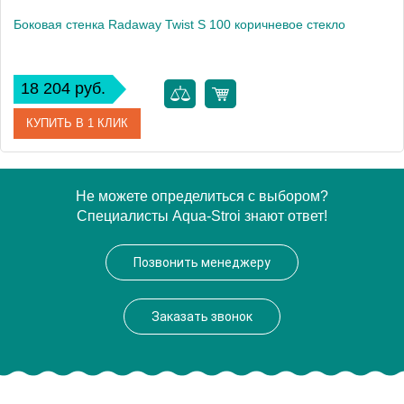
Боковая стенка Radaway Twist S 100 коричневое стекло
18 204 руб.
КУПИТЬ В 1 КЛИК
Артикул
382013-08
Не можете определиться с выбором?
Специалисты Aqua-Stroi знают ответ!
Модель
Twist S
Производитель
Radaway
Позвонить менеджеру
Высота, см
190.0000
Заказать звонок